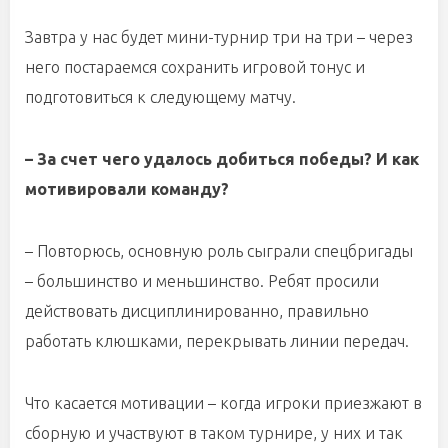
Завтра у нас будет мини-турнир три на три – через
него постараемся сохранить игровой тонус и
подготовиться к следующему матчу.
– За счет чего удалось добиться победы? И как
мотивировали команду?
– Повторюсь, основную роль сыграли спецбригады
– большинство и меньшинство. Ребят просили
действовать дисциплинированно, правильно
работать клюшками, перекрывать линии передач.
Что касается мотивации – когда игроки приезжают в
сборную и участвуют в таком турнире, у них и так