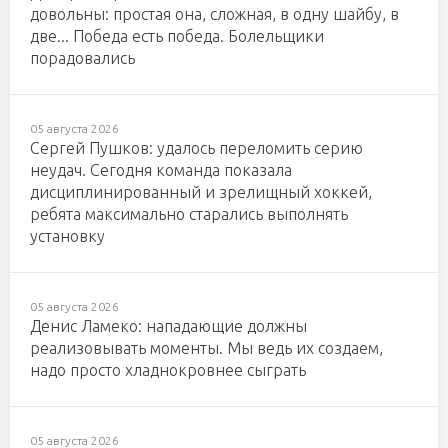
довольны: простая она, сложная, в одну шайбу, в
две... Победа есть победа. Болельщики
порадовались
05 августа 2026
Сергей Пушков: удалось переломить серию
неудач. Сегодня команда показала
дисциплинированный и зрелищный хоккей,
ребята максимально старались выполнять
установку
05 августа 2026
Денис Ламеко: нападающие должны
реализовывать моменты. Мы ведь их создаем,
надо просто хладнокровнее сыграть
05 августа 2026