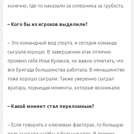
конечно, где-то наказали за соперника за грубость.
– Кого бы из игроков выделили?
– Это командный вид спорта, и сегодня команда
сыграла хорошо. В завершении атак отлично
проявил себя Илья Кулаков, но важно отметить, что
вся бригада большинства работала. В меньшинстве
тоже хорошо сыграли. Также уверенно сыграл
вратарь, подчищая моменты, которые возникали.
– Какой момент стал переломным?
– Если говорить о ключевых факторах, то большую
роль сыграли шайбы в большинстве. В первом