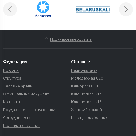
Подняться вверх сайта
Федерация
Сборные
История
Национальная
Структура
Молодежная U20
Ледовые арены
Юниорская U18
Официальные документы
Юношеская U17
Контакты
Юношеская U16
Государственная символика
Женский хоккей
Сотрудничество
Календарь сборных
Правила поведения