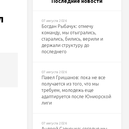
Последние новости
л
07 августа 2026
Богдан Рыбачук: отмечу
команду, мы отыгрались,
старались, бились, верили и
держали структуру до
последнего
07 августа 2026
Павел Гришанов: пока не все
получается из того, что мы
требуем, молодежь еще
адаптируется после Юниорской
лиги
07 августа 2026
Андрей Савченко: сегодня мы