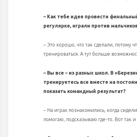
– Как тебе идея провести финальны
регулярке, играли против мальчиков
– Это хорошо, что так сделали, потому ч
тренироваться. А тут больше возможнос
– Вы все – из разных школ. В «Берез
тренируетесь все вместе на постоян
показать командный результат?
– На играх познакомились, когда сидели
помогаю, подсказываю где-то. Вот так и