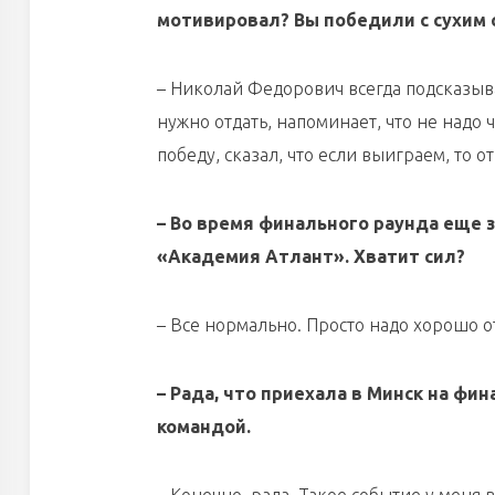
мотивировал? Вы победили с сухим 
– Николай Федорович всегда подсказывае
нужно отдать, напоминает, что не надо 
победу, сказал, что если выиграем, то о
– Во время финального раунда еще 
«Академия Атлант». Хватит сил?
– Все нормально. Просто надо хорошо от
– Рада, что приехала в Минск на фи
командой.