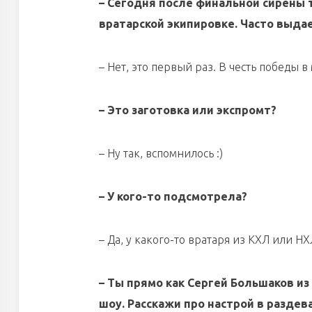
– Сегодня после финальной сирены 
вратарской экипировке. Часто выда
– Нет, это первый раз. В честь победы
– Это заготовка или экспромт?
– Ну так, вспомнилось :)
– У кого-то подсмотрела?
– Да, у какого-то вратаря из КХЛ или Н
– Ты прямо как Сергей Большаков и
шоу. Расскажи про настрой в разде