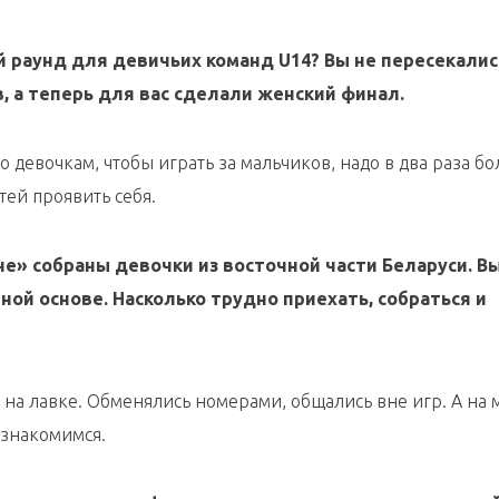
й раунд для девичьих команд
U
14? Вы не пересекалис
, а теперь для вас сделали женский финал.
то девочкам, чтобы играть за мальчиков, надо в два раза б
тей проявить себя.
ине» собраны девочки из восточной части Беларуси. В
ной основе. Насколько трудно приехать, собраться и
 на лавке. Обменялись номерами, общались вне игр. А на 
 знакомимся.