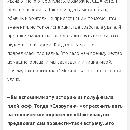
Удача от него отвернулась. Возможно, США хотели
больше победить. Так же и здесь: может быть,
обычный зритель не придаст каким-то моментам
значения, но хоккеист видит, где сработала удача. Я
про такие моменты говорю. Или взять историю со
льдом в Солигорске. Когда у «Шахтера»
повредилась площадка. Это дало нам преимущество
домашнего льда, и мы завладели инициативой.
Почему так произошло? Можно сказать, что это тоже
удача.
– Вы вспомнили эту историю из полуфинала
плей-офф. Тогда «Славутич» мог рассчитывать
на техническое поражение «Шахтера», но
предложил сам провести-таки встречу. Это