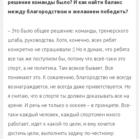
решение команды было? И как найти баланс
между благородством и желанием победить?
– Это было общее решение: команды, тренерского
штаба, руководства. Хотя, конечно, всех ребят
конкретно не спрашивали :) Но я думаю, что ребята
все так же поступили бы, потому что всеё-таки это
спорт, а не политика. Там всякое бывает. Все
понимают это. К сожалению, благородство не всегда
вознаграждается, не всегда даже приветствуется. Но
я считаю, что в спорте ты должен доказывать все на
арене. И речь не только о хоккее – в принципе. Все-
таки каждый человек, каждый спортсмен много
работает, идет к какой-то цели, и ему хочется
достичь цели, выполнить задачу по-честному: