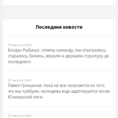
Последние новости
07 августа 2026
Богдан Рыбачук: отмечу команду, мы отыгрались,
старались, бились, верили и держали структуру до
последнего
07 августа 2026
Павел Гришанов: пока не все получается из того,
что мы требуем, молодежь еще адаптируется после
Юниорской лиги
07 августа 2026