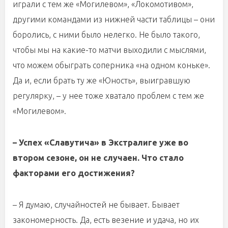
играли с тем же «Могилевом», «Локомотивом»,
другими командами из нижней части таблицы – они
боролись, с ними было нелегко. Не было такого,
чтобы мы на какие-то матчи выходили с мыслями,
что можем обыграть соперника «на одном коньке».
Да и, если брать ту же «Юность», выигравшую
регулярку, – у нее тоже хватало проблем с тем же
«Могилевом».
– Успех «Славутича» в Экстралиге уже во
втором сезоне, он не случаен. Что стало
факторами его достижения?
– Я думаю, случайностей не бывает. Бывает
закономерность. Да, есть везение и удача, но их