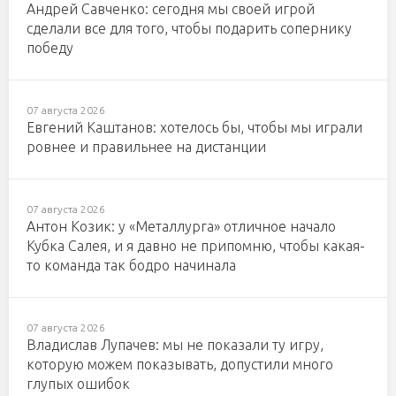
Андрей Савченко: сегодня мы своей игрой
сделали все для того, чтобы подарить сопернику
победу
07 августа 2026
Евгений Каштанов: хотелось бы, чтобы мы играли
ровнее и правильнее на дистанции
07 августа 2026
Антон Козик: у «Металлурга» отличное начало
Кубка Салея, и я давно не припомню, чтобы какая-
то команда так бодро начинала
07 августа 2026
Владислав Лупачев: мы не показали ту игру,
которую можем показывать, допустили много
глупых ошибок