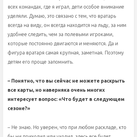
всех командах, где я играл, дети особое внимание
уделяли. Думаю, это связано с тем, что вратарь
всегда на виду, он всегда находится на льду, за ним
удобнее следить, чем за полевыми игроками,
которые постоянно двигаются и меняются. Да и
фигура вратаря самая крупная, заметная. Поэтому
детям его проще запомнить.
– Понятно, что вы сейчас не можете раскрыть
все карты, но наверняка очень многих
интересует вопрос: «Что будет в следующем
сезоне?»
– Не знаю. Но уверен, что при любом раскладе, кто
бы ни приходил или уходил, здесь все будет