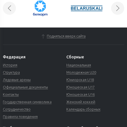
Подняться вверх сайта
Федерация
Сборные
История
Национальная
Структура
Молодежная U20
Ледовые арены
Юниорская U18
Официальные документы
Юношеская U17
Контакты
Юношеская U16
Государственная символика
Женский хоккей
Сотрудничество
Календарь сборных
Правила поведения