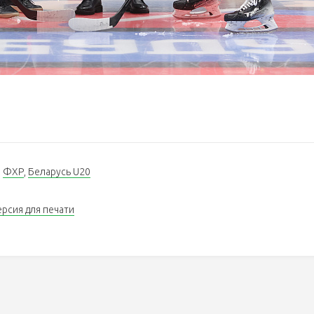
,
ФХР
,
Беларусь U20
ерсия для печати