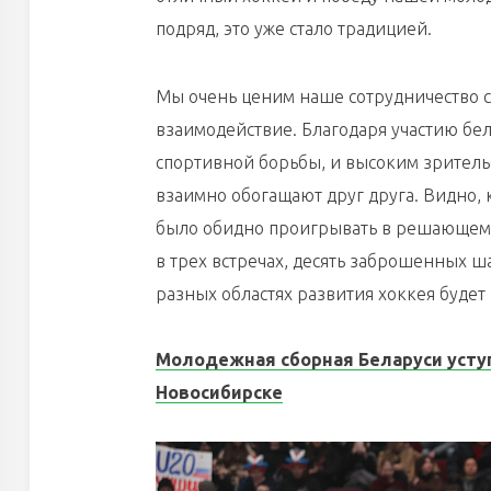
подряд, это уже стало традицией.
Мы очень ценим наше сотрудничество с
взаимодействие. Благодаря участию бел
спортивной борьбы, и высоким зритель
взаимно обогащают друг друга. Видно, 
было обидно проигрывать в решающем м
в трех встречах, десять заброшенных ш
разных областях развития хоккея будет
Молодежная сборная Беларуси уступ
Новосибирске