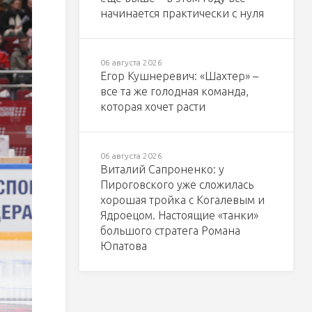
начинается практически с нуля
06 августа 2026
Егор Кушнеревич: «Шахтер» –
все та же голодная команда,
которая хочет расти
06 августа 2026
Виталий Сапроненко: у
Пироговского уже сложилась
хорошая тройка с Когалевым и
Ядроецом. Настоящие «танки»
большого стратега Романа
Юпатова