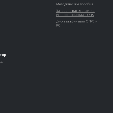
Методические пособия
Запрос на рассмотрение
игрового эпизода в ОЧБ
Дисквалификации ОПРБ и
РС
тор
вич