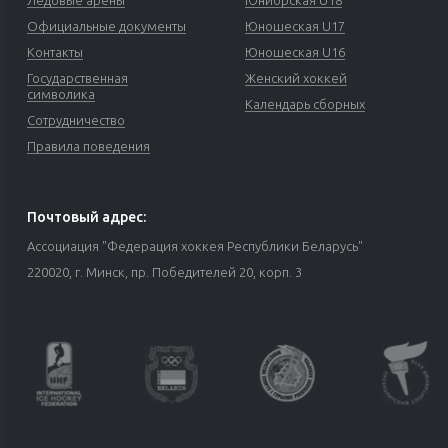
Ледовые арены
Юниорская U18
Официальные документы
Юношеская U17
Контакты
Юношеская U16
Государственная
Женский хоккей
символика
Календарь сборных
Сотрудничество
Правила поведения
Почтовый адрес:
Ассоциация "Федерация хоккея Республики Беларусь"
220020, г. Минск, пр. Победителей 20, корп. 3