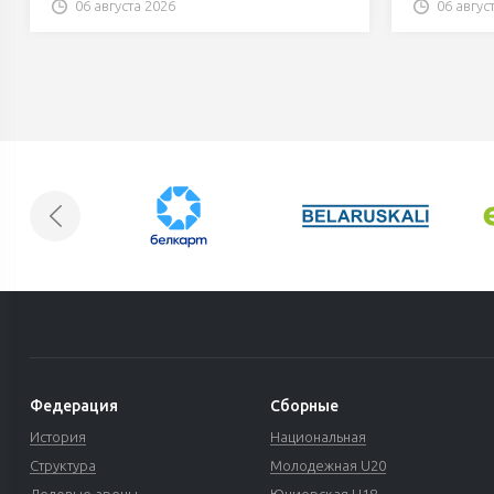
06 августа 2026
06 авгус
Федерация
Сборные
История
Национальная
Структура
Молодежная U20