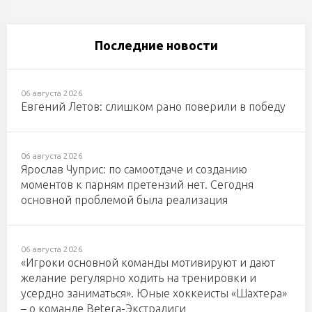
Последние новости
06 августа 2026
Евгений Летов: слишком рано поверили в победу
06 августа 2026
Ярослав Чуприс: по самоотдаче и созданию
моментов к парням претензий нет. Сегодня
основной проблемой была реализация
06 августа 2026
«Игроки основной команды мотивируют и дают
желание регулярно ходить на тренировки и
усердно заниматься». Юные хоккеисты «Шахтера»
– о команде Betera-Экстралиги