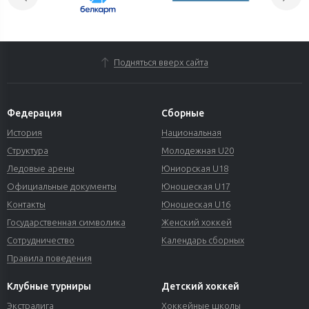
Подняться вверх сайта
Федерация
Сборные
История
Национальная
Структура
Молодежная U20
Ледовые арены
Юниорская U18
Официальные документы
Юношеская U17
Контакты
Юношеская U16
Государственная символика
Женский хоккей
Сотрудничество
Календарь сборных
Правила поведения
Клубные турниры
Детский хоккей
Экстралига
Хоккейные школы