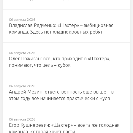
06 августа 2026
Владислав Рядченко: «Шахтер» – амбициозная
команда. Здесь нет хладнокровных ребят
06 августа 2026
Олег Пожиган: все, кто приходит в «Шахтер»,
понимают, что цель – кубок
06 августа 2026
Андрей Мезин: ответственность еще выше – в
этом году все начинается практически с нуля
06 августа 2026
Егор Кушнеревич: «Шахтер» – все та же голодная
команда, которая хочет расти