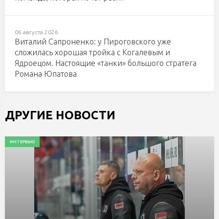
06 августа 2026
Виталий Сапроненко: у Пироговского уже
сложилась хорошая тройка с Когалевым и
Ядроецом. Настоящие «танки» большого стратега
Романа Юпатова
ДРУГИЕ НОВОСТИ
ИНТЕРВЬЮ