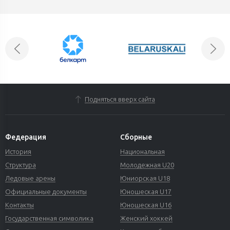
Подняться вверх сайта
Федерация
Сборные
История
Национальная
Структура
Молодежная U20
Ледовые арены
Юниорская U18
Официальные документы
Юношеская U17
Контакты
Юношеская U16
Государственная символика
Женский хоккей