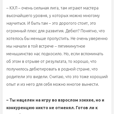
– КХЛ – очень сильная лига, там играют мастера
высочайшего уровня, у которых можно многому
научиться. И быть там – это дорогого стоит, это
огромный плюс для развития. Дебют? Понятно, что
хотелось бы меньше пропустить. Не очень уверенно
мы начали в той встрече – пятиминутное
меньшинство нас подкосило. Но, если вспоминать
об этом в отрыве от результата, то хорошо, что
получилось дебютировать в родной стране, что
родители это видели. Считаю, что это тоже хороший
опыт и из него для себя можно многое вынести.
– Ты нацелен на игру во взрослом хоккее, но и
конкуренцию никто не отменял. Готов ли к