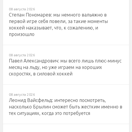
08 августа 2026
Степан Пономарев: мы немного вальяжно в
первой игре себя повели, за такие моменты
хоккей наказывает, что, к сожалению, и
произошло
08 августа 2026
Павел Александрович: мы всего лишь плюс-минус
месяц на льду, но уже играем на хороших
скоростях, в силовой хоккей
08 августа 2026
Леонид Вайсфельд: интересно посмотреть,
насколько Брылин сможет быть жестким именно в
тех ситуациях, когда это потребуется