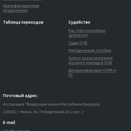
Квалификационные
предложения
Таблица переходов
Судейство
Как стать хоккейным
арбитром?
Судьи ОЧБ
Методические пособия
Запрос на рассмотрение
игрового эпизода в ОЧБ
Дисквалификации ОПРБ и
РС
Почтовый адрес:
Ассоциация "Федерация хоккея Республики Беларусь"
220020, г. Минск, пр. Победителей 20, корп. 3
E-mail