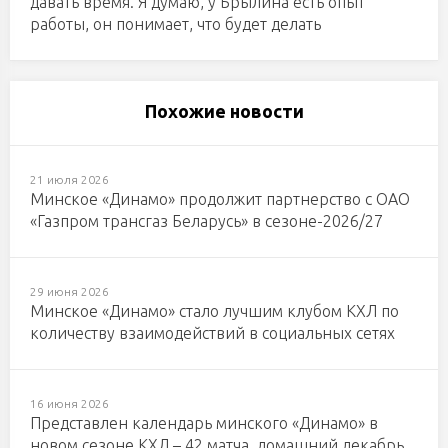
давать время. Я думаю, у Брылина есть опыт
работы, он понимает, что будет делать
Похожие новости
21 июля 2026
Минское «Динамо» продолжит партнерство с ОАО
«Газпром трансгаз Беларусь» в сезоне-2026/27
29 июня 2026
Минское «Динамо» стало лучшим клубом КХЛ по
количеству взаимодействий в социальных сетях
16 июня 2026
Представлен календарь минского «Динамо» в
новом сезоне КХЛ – 42 матча, домашний декабрь,