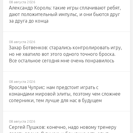
08 августа 2026
Александр Король: такие игры сплачивают ребят,
дают положительный импульс, и они бьются друг
за друга до конца
08 августа 2026
Захар Ботвенков: старались контролировать игру,
но не хватило вот этого одного точного броска.
Все остальное сегодня мне очень понравилось
08 августа 2026
Ярослав Чуприс: нам предстоит играть с
командами мировой элиты, поэтому чем сложнее
соперники, тем лучше для нас в будущем
08 августа 2026
Сергей Пушков: конечно, надо новому тренеру