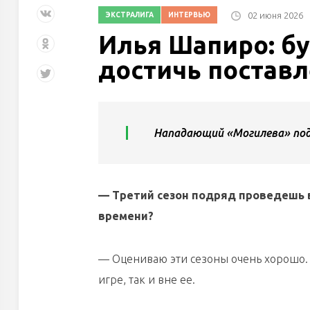
02 июня 2026
ЭКСТРАЛИГА
ИНТЕРВЬЮ
Илья Шапиро: б
достичь постав
Нападающий «Могилева» поде
— Третий сезон подряд проведешь 
времени?
— Оцениваю эти сезоны очень хорошо. 
игре, так и вне ее.