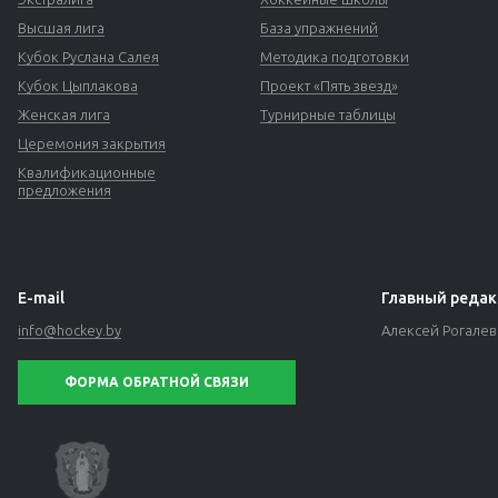
Высшая лига
База упражнений
Кубок Руслана Салея
Методика подготовки
Кубок Цыплакова
Проект «Пять звезд»
Женская лига
Турнирные таблицы
Церемония закрытия
Квалификационные
предложения
E-mail
Главный редак
info@hockey.by
Алексей Рогале
ФОРМА ОБРАТНОЙ СВЯЗИ