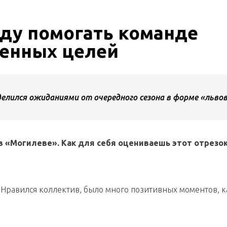
уду помогать команде
ленных целей
лился ожиданиями от очередного сезона в форме «львов
в
«Могилеве». Как для себя оцениваешь этот отрезо
Нравился коллектив, было много позитивных моментов, к