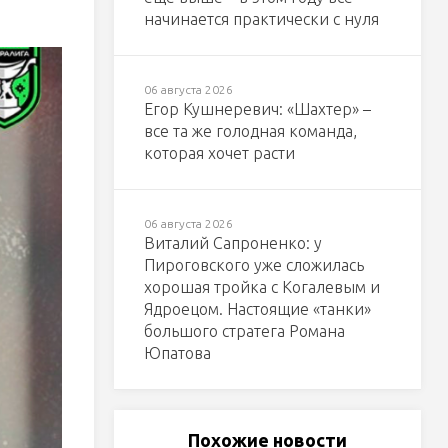
начинается практически с нуля
06 августа 2026
Егор Кушнеревич: «Шахтер» –
все та же голодная команда,
которая хочет расти
06 августа 2026
Виталий Сапроненко: у
Пироговского уже сложилась
хорошая тройка с Когалевым и
Ядроецом. Настоящие «танки»
большого стратега Романа
Юпатова
Похожие новости