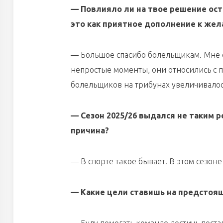
— Повлияло ли на твое решение ост
это
как приятное дополнение к жела
— Большое спасибо болельщикам. Мне о
непростые моменты, они относились с 
болельщиков на трибунах увеличивалос
— Сезон 2025/26 выдался не таким р
причина?
— В спорте такое бывает. В этом сезон
— Какие цели ставишь на предстоя