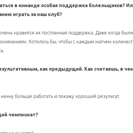
аться в
команде особая поддержка болельщиков? И
нию играть за наш клуб?
чень нравится их постоянная поддержка. Даже когда был
пониманием. Хотелось бы, чтобы с каждым матчем количес
ь.
езультативным, как
предыдущий. Как считаешь, в че
е начну больше работать и покажу хороший результат.
щий чемпионат?