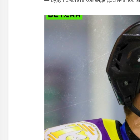
— Буду помогать команде достичь пост