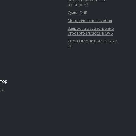
арбитром?
Судьи ОЧБ
Методические пособия
Запрос на рассмотрение
игрового эпизода в ОЧБ
Дисквалификации ОПРБ и
РС
тор
вич