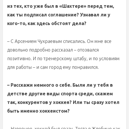
из тех, кто уже был в «Шахтере» перед тем,
как ты подписал соглашение? Узнавал ли у
кого-то, как здесь обстоят дела?
– С Арсением Чухраевым списались. Он мне все
довольно подробно рассказал – отозвался
позитивно. И по тренерскому штабу, и по условиям
для работы – и сам город ему понравился.
– Расскажи немного о себе. Были ли у тебя в
детстве другие виды спорта среди, скажем
так, конкурентов у хоккея? Или ты сразу хотел
быть именно хоккеистом?
– Наверное, хоккей был сразу. Тогда в Жлобине как