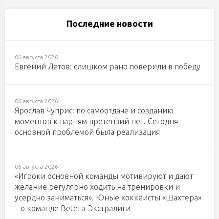
Последние новости
06 августа 2026
Евгений Летов: слишком рано поверили в победу
06 августа 2026
Ярослав Чуприс: по самоотдаче и созданию
моментов к парням претензий нет. Сегодня
основной проблемой была реализация
06 августа 2026
«Игроки основной команды мотивируют и дают
желание регулярно ходить на тренировки и
усердно заниматься». Юные хоккеисты «Шахтера»
– о команде Betera-Экстралиги