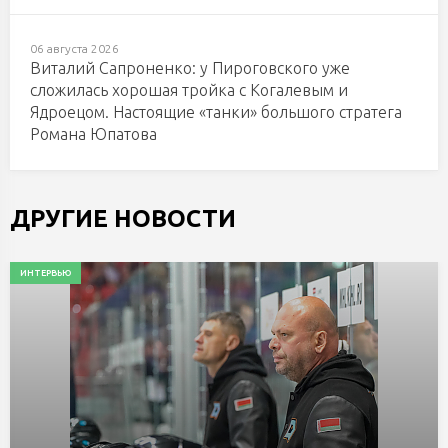
06 августа 2026
Виталий Сапроненко: у Пироговского уже
сложилась хорошая тройка с Когалевым и
Ядроецом. Настоящие «танки» большого стратега
Романа Юпатова
ДРУГИЕ НОВОСТИ
ИНТЕРВЬЮ