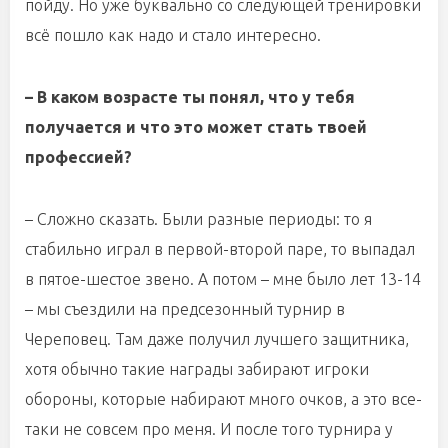
пойду. Но уже буквально со следующей тренировки
всё пошло как надо и стало интересно.
– В каком возрасте ты понял, что у тебя
получается и что это может стать твоей
профессией?
– Сложно сказать. Были разные периоды: то я
стабильно играл в первой-второй паре, то выпадал
в пятое-шестое звено. А потом – мне было лет 13-14
– мы съездили на предсезонный турнир в
Череповец. Там даже получил лучшего защитника,
хотя обычно такие награды забирают игроки
обороны, которые набирают много очков, а это все-
таки не совсем про меня. И после того турнира у