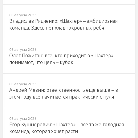
06 августа 2026
Владислав Рядченко: «Шахтер» – амбициозная
команда. Здесь нет хладнокровных ребят
06 августа 2026
Олег Пожиган: все, кто приходит в «Шахтер»,
понимают, что цель – кубок
06 августа 2026
Андрей Мезин: ответственность еще выше – в
этом году все начинается практически с нуля
06 августа 2026
Егор Кушнеревич: «Шахтер» – все та же голодная
команда, которая хочет расти