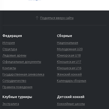
Подняться вверх сайта
Федерация
Сборные
История
Национальная
Структура
Молодежная U20
Ледовые арены
Юниорская U18
Официальные документы
Юношеская U17
Контакты
Юношеская U16
Государственная символика
Женский хоккей
Сотрудничество
Календарь сборных
Правила поведения
Клубные турниры
Детский хоккей
Экстралига
Хоккейные школы