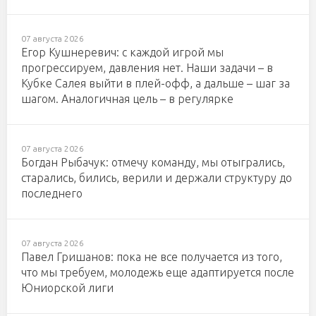
07 августа 2026
Егор Кушнеревич: с каждой игрой мы
прогрессируем, давления нет. Наши задачи – в
Кубке Салея выйти в плей-офф, а дальше – шаг за
шагом. Аналогичная цель – в регулярке
07 августа 2026
Богдан Рыбачук: отмечу команду, мы отыгрались,
старались, бились, верили и держали структуру до
последнего
07 августа 2026
Павел Гришанов: пока не все получается из того,
что мы требуем, молодежь еще адаптируется после
Юниорской лиги