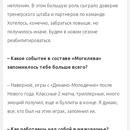
неплохим. В этом большую роль сыграло доверие
тренерского штаба и партнеров по команде.
Хотелось, конечно, забраться повыше, но
получилось иначе. Будем в новом сезоне
реабилитироваться.
– Какое событие в составе «Могилева»
запомнилось тебе больше всего?
– Наверное, игры с «Динамо-Молодечно» после
Нового года. Классные 2 матча, триллерные, много
эмоций получил, еще и буллиты в конце. Я думаю,
все, кто был на этих играх, запомнил их.
– Как работаешь над собой в межсезонье?