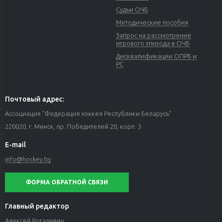
Судьи ОЧБ
Методические пособия
Запрос на рассмотрение
игрового эпизода в ОЧБ
Дисквалификации ОПРБ и
РС
Почтовый адрес:
Ассоциация "Федерация хоккея Республики Беларусь"
220020, г. Минск, пр. Победителей 20, корп. 3
E-mail
info@hockey.by
ФОРМА ОБРАТНОЙ СВЯЗИ
Главный редактор
Алексей Рогалевич