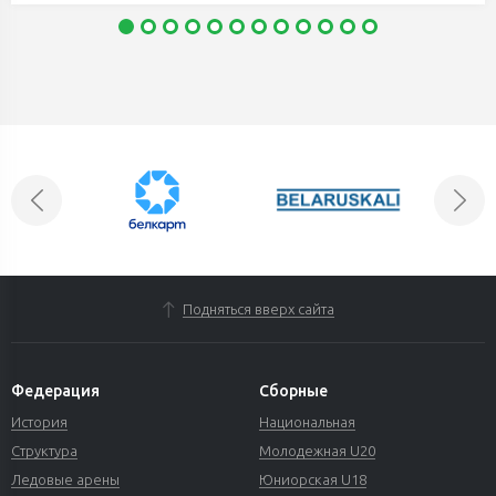
Подняться вверх сайта
Федерация
Сборные
История
Национальная
Структура
Молодежная U20
Ледовые арены
Юниорская U18