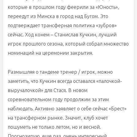
которые в прошлом году феерили за «Юность»,
переедут из Минска в город над Бугом. Это
подтверждает трансферная политика «зубров»
сейчас. Ход конем – Станислав Кучкин, лучший
игрок прошлого сезона, который собрал множество
номинаций на церемонии закрытия.
Размышляя о тандеме тренер / игрок, можно
заметить, что Кучкин всегда оставался «палочкой-
выручалочкой» для Стася. В новом
соревновательном году продолжим за этим
наблюдать. Активно заявляет о себе сейчас «Брест»
на трансферном рынке. Значит, клуб хочет
пошуметь не только летом, но и весной.
Прогнозирую, еще раз, очень интересный