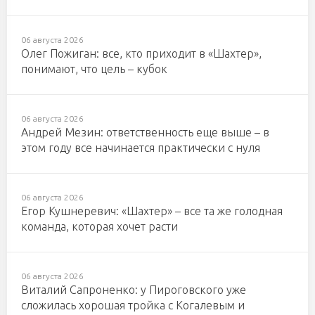
06 августа 2026
Олег Пожиган: все, кто приходит в «Шахтер»,
понимают, что цель – кубок
06 августа 2026
Андрей Мезин: ответственность еще выше – в
этом году все начинается практически с нуля
06 августа 2026
Егор Кушнеревич: «Шахтер» – все та же голодная
команда, которая хочет расти
06 августа 2026
Виталий Сапроненко: у Пироговского уже
сложилась хорошая тройка с Когалевым и