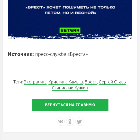
Источник:
пресс-служба «Бреста»
Теги:
Экстралига
,
Кристина Камыш
,
Брест
,
Сергей Стась
,
Станислав Кучкин
ВЕРНУТЬСЯ НА ГЛАВНУЮ