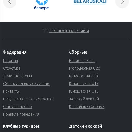
Подняться вверх сайта
Федерация
Сборные
История
Национальная
Структура
Молодежная U20
Ледовые арены
Юниорская U18
Официальные документы
Юношеская U17
Контакты
Юношеская U16
Государственная символика
Женский хоккей
Сотрудничество
Календарь сборных
Правила поведения
Клубные турниры
Детский хоккей