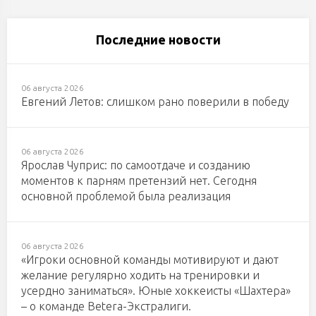
Последние новости
06 августа 2026
Евгений Летов: слишком рано поверили в победу
06 августа 2026
Ярослав Чуприс: по самоотдаче и созданию
моментов к парням претензий нет. Сегодня
основной проблемой была реализация
06 августа 2026
«Игроки основной команды мотивируют и дают
желание регулярно ходить на тренировки и
усердно заниматься». Юные хоккеисты «Шахтера»
– о команде Betera-Экстралиги.