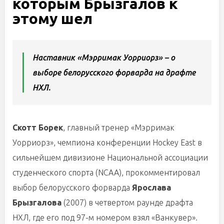
которым Брызгалов к
этому шел
Наставник «Мэрримак Уорриорз» – о
выборе белорусского форварда на драфте
НХЛ.
Скотт Борек
, главный тренер «Мэрримак
Уорриорз», чемпиона конференции Hockey East в
сильнейшем дивизионе Национальной ассоциации
студенческого спорта (NCAA), прокомментировал
выбор белорусского форварда
Ярослава
Брызгалова
(2007) в четвертом раунде драфта
НХЛ, где его под 97-м номером взял «Ванкувер».