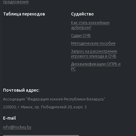
предложения
Таблица переходов
Судейство
Как стать хоккейным
арбитром?
Судьи ОЧБ
Методические пособия
Запрос на рассмотрение
игрового эпизода в ОЧБ
Дисквалификации ОПРБ и
РС
Почтовый адрес:
Ассоциация "Федерация хоккея Республики Беларусь"
220020, г. Минск, пр. Победителей 20, корп. 3
E-mail
info@hockey.by