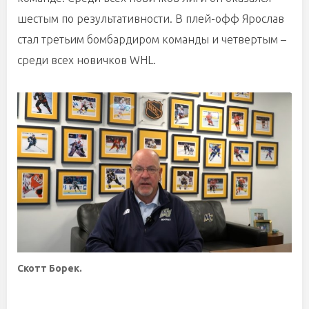
шестым по результативности. В плей-офф Ярослав
стал третьим бомбардиром команды и четвертым –
среди всех новичков WHL.
Скотт Борек.