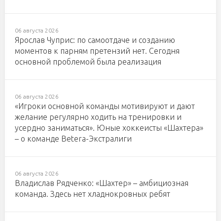
06 августа 2026
Ярослав Чуприс: по самоотдаче и созданию
моментов к парням претензий нет. Сегодня
основной проблемой была реализация
06 августа 2026
«Игроки основной команды мотивируют и дают
желание регулярно ходить на тренировки и
усердно заниматься». Юные хоккеисты «Шахтера»
– о команде Betera-Экстралиги
06 августа 2026
Владислав Рядченко: «Шахтер» – амбициозная
команда. Здесь нет хладнокровных ребят