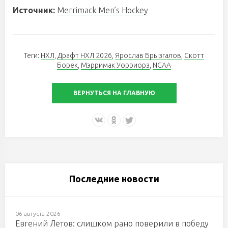
Источник:
Merrimack Men’s Hockey
Теги:
НХЛ
,
Драфт НХЛ 2026
,
Ярослав Брызгалов
,
Скотт
Борек
,
Мэрримак Уорриорз
,
NCAA
ВЕРНУТЬСЯ НА ГЛАВНУЮ
Последние новости
06 августа 2026
Евгений Летов: слишком рано поверили в победу