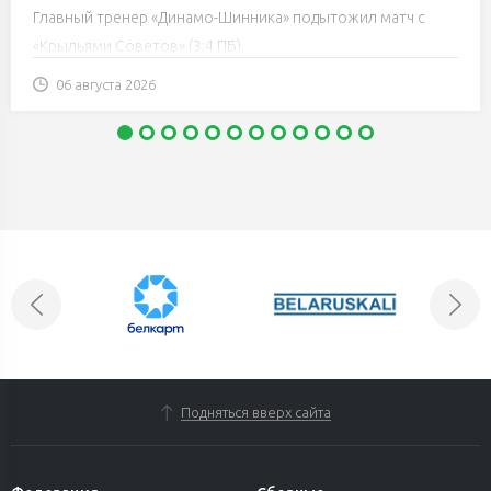
Главный тренер «Динамо-Шинника» подытожил матч с
«Крыльями Советов» (3:4 ПБ).
06 августа 2026
Подняться вверх сайта