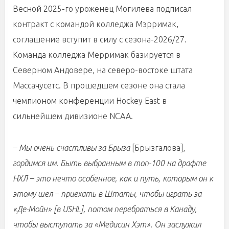
Весной 2025-го уроженец Могилева подписал
контракт с командой колледжа Мэрримак,
соглашение вступит в силу с сезона-2026/27.
Команда колледжа Мерримак базируется в
Северном Андовере, на северо-востоке штата
Массачусетс. В прошедшем сезоне она стала
чемпионом конференции Hockey East в
сильнейшем дивизионе NCAA.
– Мы очень счастливы за Брыза
[Брызгалова]
,
гордимся им. Быть выбранным в топ-100 на драфте
НХЛ – это нечто особенное, как и путь, которым он к
этому шел – приехать в Штаты, чтобы играть за
«Де-Мойн» [в
USHL
], потом перебраться в Канаду,
чтобы выступать за «Медисин Хэт». Он заслужил