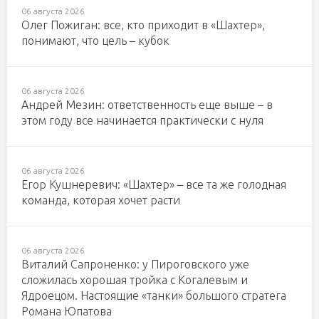
06 августа 2026
Олег Пожиган: все, кто приходит в «Шахтер»,
понимают, что цель – кубок
06 августа 2026
Андрей Мезин: ответственность еще выше – в
этом году все начинается практически с нуля
06 августа 2026
Егор Кушнеревич: «Шахтер» – все та же голодная
команда, которая хочет расти
06 августа 2026
Виталий Сапроненко: у Пироговского уже
сложилась хорошая тройка с Когалевым и
Ядроецом. Настоящие «танки» большого стратега
Романа Юпатова