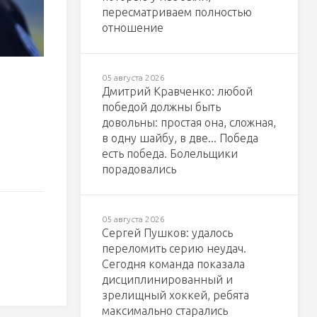
пересматриваем полностью
отношение
05 августа 2026
Дмитрий Кравченко: любой
победой должны быть
довольны: простая она, сложная,
в одну шайбу, в две... Победа
есть победа. Болельщики
порадовались
05 августа 2026
Сергей Пушков: удалось
переломить серию неудач.
Сегодня команда показала
дисциплинированный и
зрелищный хоккей, ребята
максимально старались