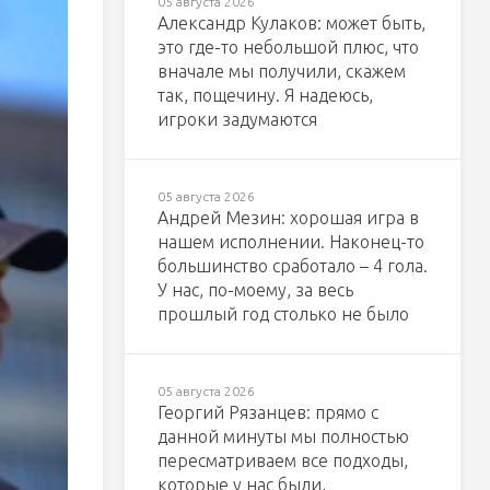
05 августа 2026
Александр Кулаков: может быть,
это где-то небольшой плюс, что
вначале мы получили, скажем
так, пощечину. Я надеюсь,
игроки задумаются
05 августа 2026
Андрей Мезин: хорошая игра в
нашем исполнении. Наконец-то
большинство сработало – 4 гола.
У нас, по-моему, за весь
прошлый год столько не было
05 августа 2026
Георгий Рязанцев: прямо с
данной минуты мы полностью
пересматриваем все подходы,
которые у нас были,