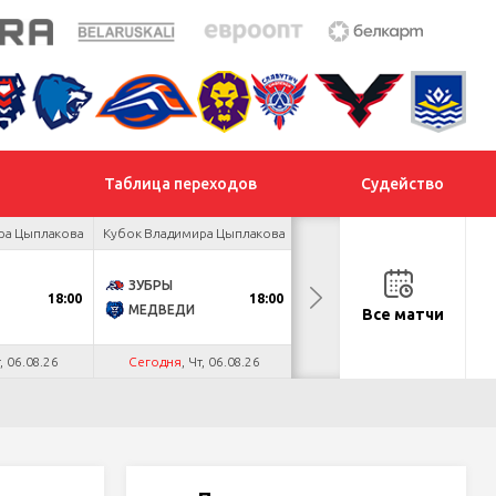
Таблица переходов
Судейство
ра Цыплакова
Кубок Владимира Цыплакова
Кубок Владимира Цыплакова
ЗУБРЫ
ЯСТРЕБЫ
18:00
18:00
19:00
МЕДВЕДИ
ПРОГРЕСС
Все матчи
т, 06.08.26
Сегодня
, Чт, 06.08.26
Сегодня
, Чт, 06.08.26