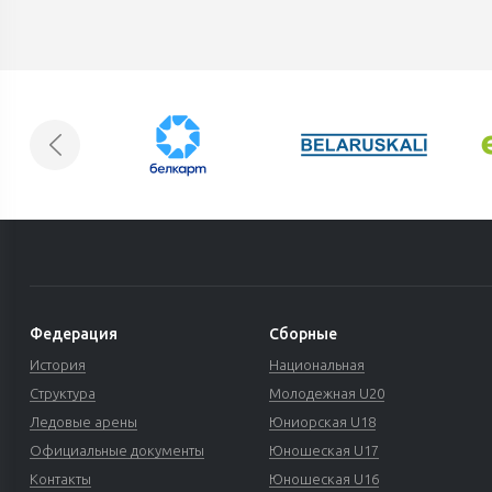
Федерация
Сборные
История
Национальная
Структура
Молодежная U20
Ледовые арены
Юниорская U18
Официальные документы
Юношеская U17
Контакты
Юношеская U16