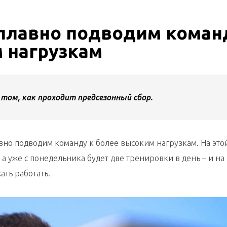
 плавно подводим коман
 нагрузкам
том, как проходит предсезонный сбор.
вно подводим команду к более высоким нагрузкам. На это
 уже с понедельника будет две тренировки в день – и на 
ать работать.