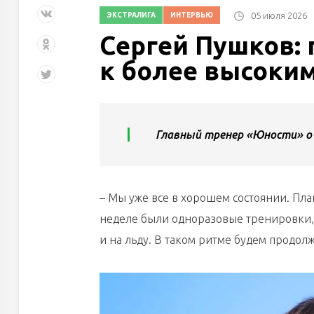
05 июля 2026
ЭКСТРАЛИГА
ИНТЕРВЬЮ
Сергей Пушков:
к более высоким
Главный тренер «Юности» о 
– Мы уже все в хорошем состоянии. Пла
неделе были одноразовые тренировки, а
и на льду. В таком ритме будем продолж