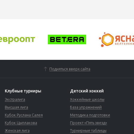
Подняться вверх сайта
Клубные турниры
Детский хоккей
Экстралига
Хоккейные школы
Высшая лига
База упражнений
Кубок Руслана Салея
Методика подготовки
Кубок Цыплакова
Проект «Пять звезд»
Женская лига
Турнирные таблицы