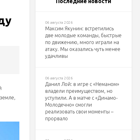
Последние новости
ду
06 августа 2026
Максим Якунин: встретились
две молодые команды, быстрые
по движению, много играли на
атаку. Мы оказались чуть менее
удачливы
06 августа 2026
Данил Лой: в игре с «Неманом»
й
владели преимуществом, но
земле,
уступили. А в матче с «Динамо-
Молодечно» смогли
реализовать свои моменты –
прорвало