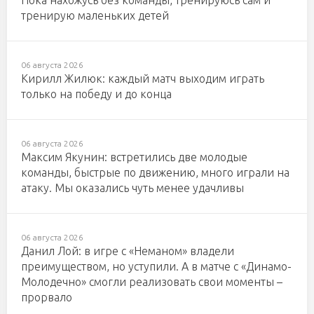
Пока нахожусь без команды, тренируюсь сам и
тренирую маленьких детей
06 августа 2026
Кирилл Жилюк: каждый матч выходим играть
только на победу и до конца
06 августа 2026
Максим Якунин: встретились две молодые
команды, быстрые по движению, много играли на
атаку. Мы оказались чуть менее удачливы
06 августа 2026
Данил Лой: в игре с «Неманом» владели
преимуществом, но уступили. А в матче с «Динамо-
Молодечно» смогли реализовать свои моменты –
прорвало