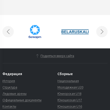
Подняться вверх сайта
Федерация
Сборные
История
Национальная
Структура
Молодежная U20
Ледовые арены
Юниорская U18
Официальные документы
Юношеская U17
Контакты
Юношеская U16