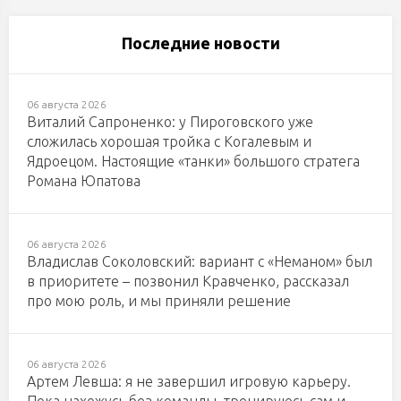
Последние новости
06 августа 2026
Виталий Сапроненко: у Пироговского уже
сложилась хорошая тройка с Когалевым и
Ядроецом. Настоящие «танки» большого стратега
Романа Юпатова
06 августа 2026
Владислав Соколовский: вариант с «Неманом» был
в приоритете – позвонил Кравченко, рассказал
про мою роль, и мы приняли решение
06 августа 2026
Артем Левша: я не завершил игровую карьеру.