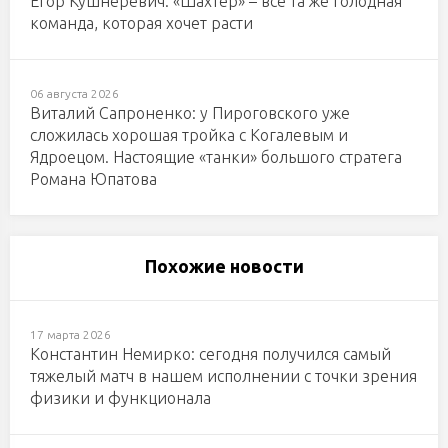
Егор Кушнеревич: «Шахтер» – все та же голодная
команда, которая хочет расти
06 августа 2026
Виталий Сапроненко: у Пироговского уже
сложилась хорошая тройка с Когалевым и
Ядроецом. Настоящие «танки» большого стратега
Романа Юпатова
Похожие новости
17 марта 2026
Константин Немирко: сегодня получился самый
тяжелый матч в нашем исполнении с точки зрения
физики и функционала