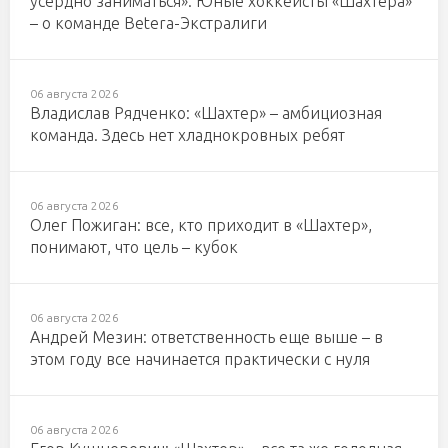
усердно заниматься». Юные хоккеисты «Шахтера»
– о команде Betera-Экстралиги
06 августа 2026
Владислав Рядченко: «Шахтер» – амбициозная
команда. Здесь нет хладнокровных ребят
06 августа 2026
Олег Пожиган: все, кто приходит в «Шахтер»,
понимают, что цель – кубок
06 августа 2026
Андрей Мезин: ответственность еще выше – в
этом году все начинается практически с нуля
06 августа 2026