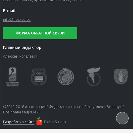
E-mail
info@hockey.by
ФОРМА ОБРАТНОЙ СВЯЗИ
Главный редактор
Алексей Рогалевич
©2012-2018 Ассоциация "Федерация хоккея Республики Беларусь".
Все права защищены.
Разработка сайта
Farba Studio