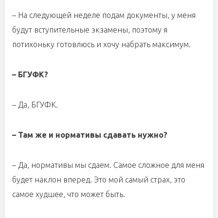
– На следующей неделе подам документы, у меня
будут вступительные экзамены, поэтому я
потихоньку готовлюсь и хочу набрать максимум.
– БГУФК?
– Да, БГУФК.
– Там же и нормативы сдавать нужно?
– Да, нормативы мы сдаем. Самое сложное для меня
будет наклон вперед. Это мой самый страх, это
самое худшее, что может быть.