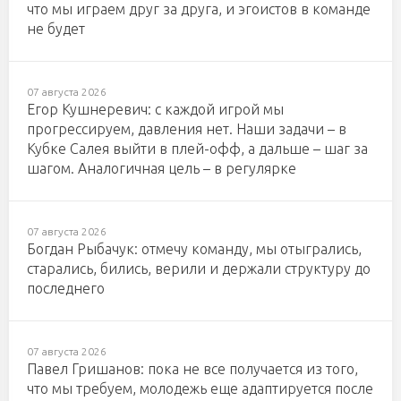
что мы играем друг за друга, и эгоистов в команде
не будет
07 августа 2026
Егор Кушнеревич: с каждой игрой мы
прогрессируем, давления нет. Наши задачи – в
Кубке Салея выйти в плей-офф, а дальше – шаг за
шагом. Аналогичная цель – в регулярке
07 августа 2026
Богдан Рыбачук: отмечу команду, мы отыгрались,
старались, бились, верили и держали структуру до
последнего
07 августа 2026
Павел Гришанов: пока не все получается из того,
что мы требуем, молодежь еще адаптируется после