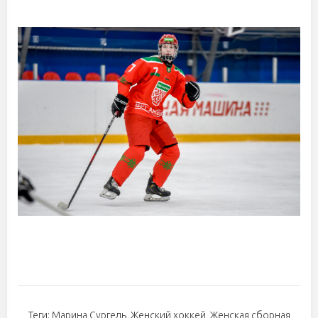
Теги:
Марина Сургель
,
Женский хоккей
,
Женская сборная