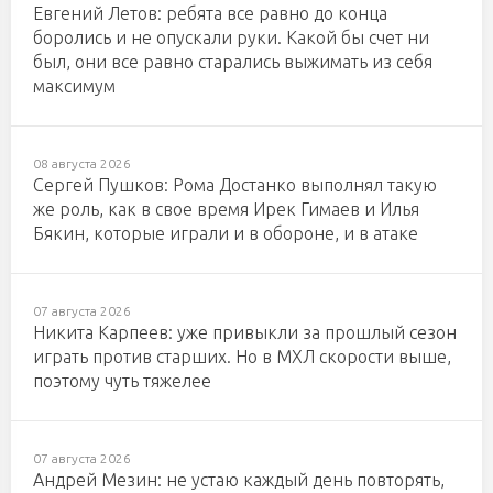
Евгений Летов: ребята все равно до конца
боролись и не опускали руки. Какой бы счет ни
был, они все равно старались выжимать из себя
максимум
08 августа 2026
Сергей Пушков: Рома Достанко выполнял такую
же роль, как в свое время Ирек Гимаев и Илья
Бякин, которые играли и в обороне, и в атаке
07 августа 2026
Никита Карпеев: уже привыкли за прошлый сезон
играть против старших. Но в МХЛ скорости выше,
поэтому чуть тяжелее
07 августа 2026
Андрей Мезин: не устаю каждый день повторять,