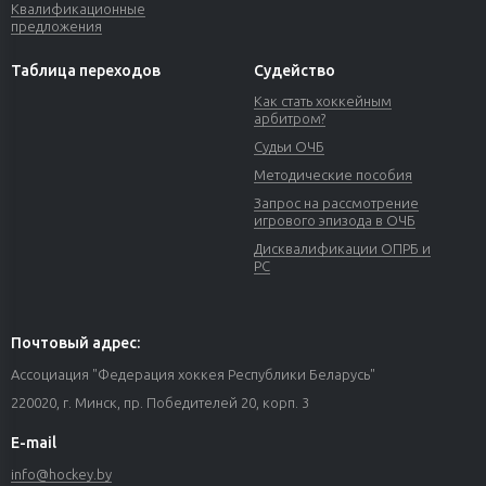
Квалификационные
предложения
Таблица переходов
Судейство
Как стать хоккейным
арбитром?
Судьи ОЧБ
Методические пособия
Запрос на рассмотрение
игрового эпизода в ОЧБ
Дисквалификации ОПРБ и
РС
Почтовый адрес:
Ассоциация "Федерация хоккея Республики Беларусь"
220020, г. Минск, пр. Победителей 20, корп. 3
E-mail
info@hockey.by