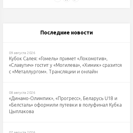
Последние новости
09 августа 2026
Кубок Салея: «Гомель» примет «Локомотив»,
«Славутич» гостит у «Могилева», «Химик» сразится
с «Металлургом». Трансляции и онлайн
08 августа 2026
«Динамо-Олимпик», «Прогресс», Беларусь U18 и
«Белсталь» оформили путевки в полуфинал Кубка
Цыплакова
07 августа 2026