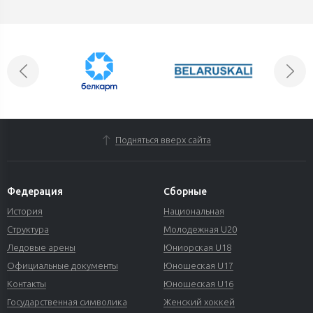
Подняться вверх сайта
Федерация
Сборные
История
Национальная
Структура
Молодежная U20
Ледовые арены
Юниорская U18
Официальные документы
Юношеская U17
Контакты
Юношеская U16
Государственная символика
Женский хоккей