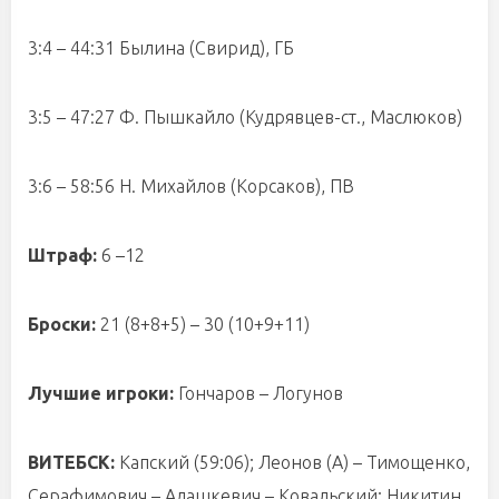
3:4 – 44:31 Былина (Свирид), ГБ
3:5 – 47:27 Ф. Пышкайло (Кудрявцев-ст., Маслюков)
3:6 – 58:56 Н. Михайлов (Корсаков), ПВ
Штраф:
6 –12
Броски:
21 (8+8+5) – 30 (10+9+11)
Лучшие игроки:
Гончаров – Логунов
ВИТЕБСК:
Капский (59:06); Леонов (А) – Тимощенко,
Серафимович – Адашкевич – Ковальский; Никитин