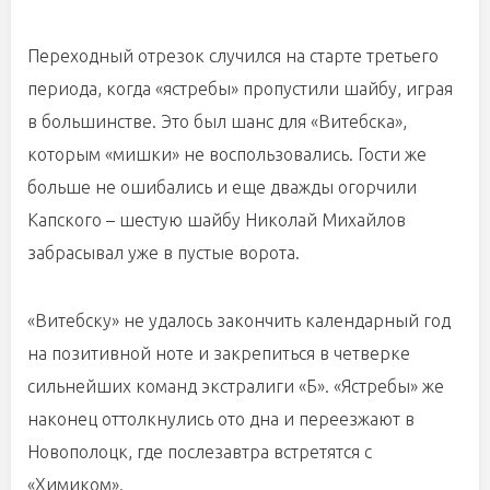
Переходный отрезок случился на старте третьего
периода, когда «ястребы» пропустили шайбу, играя
в большинстве. Это был шанс для «Витебска»,
которым «мишки» не воспользовались. Гости же
больше не ошибались и еще дважды огорчили
Капского – шестую шайбу Николай Михайлов
забрасывал уже в пустые ворота.
«Витебску» не удалось закончить календарный год
на позитивной ноте и закрепиться в четверке
сильнейших команд экстралиги «Б». «Ястребы» же
наконец оттолкнулись ото дна и переезжают в
Новополоцк, где послезавтра встретятся с
«Химиком».