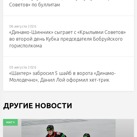
Советов» по буллитам
06 августа 2026
«Динамо-Шинник» сыграет с «Крыльями Советов»
во второй день Кубка председателя Бобруйского
горисполкома
05 августа 2026
«Шахтер» забросил 5 шайб в ворота «Динамо-
Молодечно», Данил Лой оформил хет-трик
ДРУГИЕ НОВОСТИ
МАТЧ