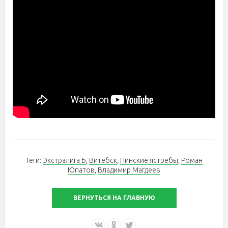
Теги:
Экстралига Б
,
Витебск
,
Пинские ястребы
,
Роман
Юпатов
,
Владимир Магдеев
ВЕРНУТЬСЯ НА ГЛАВНУЮ