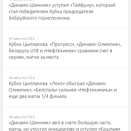
«Динамо-Шинник» уступил «Тайфуну», который
стал победителем Кубка председателя
Бобруйского горисполкома
07 августа 2026
Кубок Цыплакова. «Прогресс», «Динамо-Олимпик»,
Беларусь U18 и «Нефтехимик» сравняли счет в
сериях, матчи за места
06 августа 2026
Кубок Цыплакова. «Локо» обыграл «Динамо-
Олимпик», «Белсталь» сильнее «Нефтехимика» и
еще два матча 1/4 финала
06 августа 2026
«Динамо-Шинник» вел в счете большую часть
матча, но упустил инициативу и уступил «Крыльям