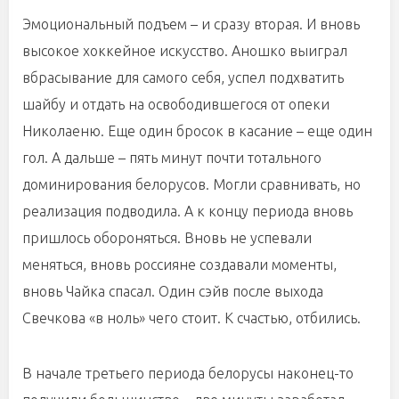
Эмоциональный подъем – и сразу вторая. И вновь
высокое хоккейное искусство. Аношко выиграл
вбрасывание для самого себя, успел подхватить
шайбу и отдать на освободившегося от опеки
Николаеню. Еще один бросок в касание – еще один
гол. А дальше – пять минут почти тотального
доминирования белорусов. Могли сравнивать, но
реализация подводила. А к концу периода вновь
пришлось обороняться. Вновь не успевали
меняться, вновь россияне создавали моменты,
вновь Чайка спасал. Один сэйв после выхода
Свечкова «в ноль» чего стоит. К счастью, отбились.
В начале третьего периода белорусы наконец-то