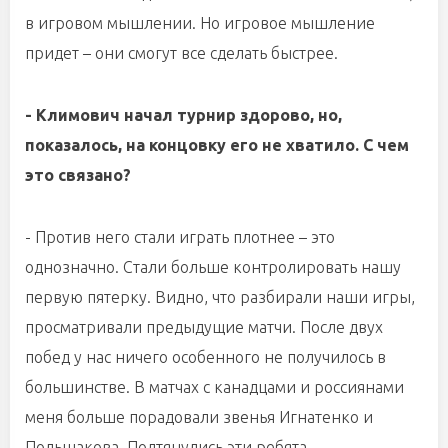
в игровом мышлении. Но игровое мышление
придет – они смогут все сделать быстрее.
- Климович начал турнир здорово, но,
показалось, на концовку его не хватило. С чем
это связано?
- Против него стали играть плотнее – это
однозначно. Стали больше контролировать нашу
первую пятерку. Видно, что разбирали наши игры,
просматривали предыдущие матчи. После двух
побед у нас ничего особенного не получилось в
большинстве. В матчах с канадцами и россиянами
меня больше порадовали звенья Игнатенко и
Польшакова. Подтянулись эти ребята.