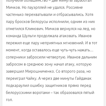
получили большинство – две минуты заработал
Мичков. Но пауэрплей не удался. Россияне
частенько перехватывали и отбрасывались. Хотя
пару бросков белорусы исполнили, одним из них
отметился Климович. Мичков вернулся на лед, но
команда Шульги продолжала атаковать. Иванов
пережил еще пару неприятных мгновений. И в тот
момент, когда оставалось еще чуть-чуть нажать…
соперники забросили четвертую. Иванов дальним
забросом в среднюю зону начал атаку, которую
завершил Мирошниченко. Со второго раза, но
переиграл Чайку. А через две минуты Гайдамак
подкараулил ошибку защитников прямо перед
белорусскими воротами – так образовался пятый
гол.