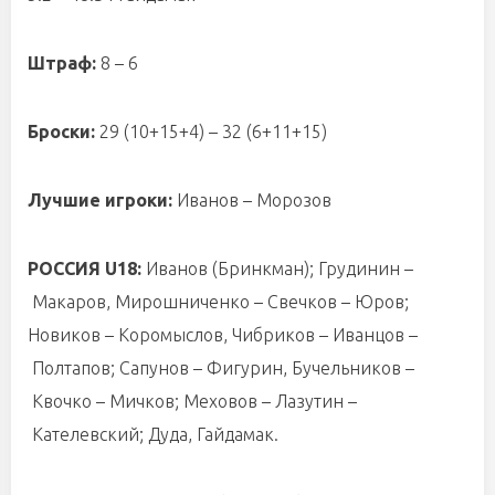
Штраф:
8 – 6
Броски:
29 (10+15+4) – 32 (6+11+15)
Лучшие игроки:
Иванов – Морозов
РОССИЯ U18:
Иванов (Бринкман); Грудинин –
Макаров, Мирошниченко – Свечков – Юров;
Новиков – Коромыслов, Чибриков – Иванцов –
Полтапов; Сапунов – Фигурин, Бучельников –
Квочко – Мичков; Меховов – Лазутин –
Кателевский; Дуда, Гайдамак.