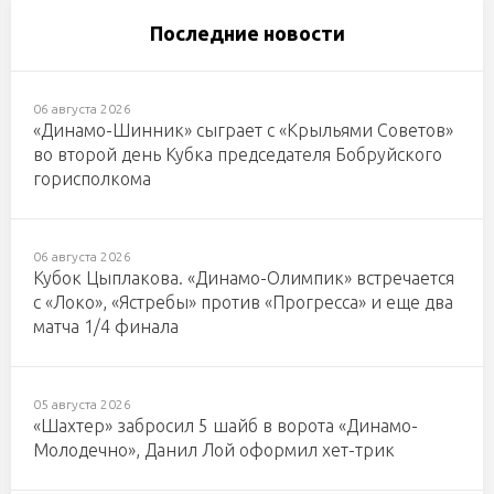
Последние новости
06 августа 2026
«Динамо-Шинник» сыграет с «Крыльями Советов»
во второй день Кубка председателя Бобруйского
горисполкома
06 августа 2026
Кубок Цыплакова. «Динамо-Олимпик» встречается
с «Локо», «Ястребы» против «Прогресса» и еще два
матча 1/4 финала
05 августа 2026
«Шахтер» забросил 5 шайб в ворота «Динамо-
Молодечно», Данил Лой оформил хет-трик