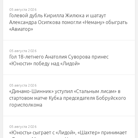
05 августа 2026
Голевой дубль Кирилла Жилюка и шатаут
Александра Осипкова помогли «Неману» обыграть
«Авиатор»
05 августа 2026
Гол 18-летнего Анатолия Суворова принес
«Юности» победу над «Лидой»
05 августа 2026
«Динамо-Шинник» уступил «Стальным лисам» в
стартовом матче Кубка председателя Бобруйского
горисполкома
05 августа 2026
«Юность» сыграет с «Лидой», «Шахтер» принимает