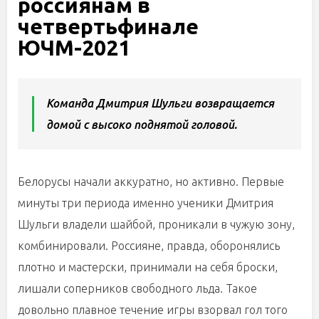
россиянам в
четвертьфинале
ЮЧМ-2021
Команда Дмитрия Шульги возвращается
домой с высоко поднятой головой.
Белорусы начали аккуратно, но активно. Первые
минуты три периода именно ученики Дмитрия
Шульги владели шайбой, проникали в чужую зону,
комбинировали. Россияне, правда, оборонялись
плотно и мастерски, принимали на себя броски,
лишали соперников свободного льда. Такое
довольно плавное течение игры взорвал гол того