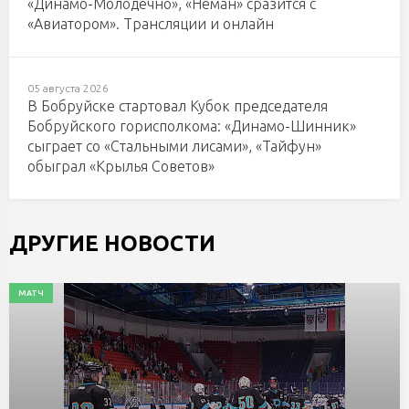
«Динамо-Молодечно», «Неман» сразится с
«Авиатором». Трансляции и онлайн
05 августа 2026
В Бобруйске стартовал Кубок председателя
Бобруйского горисполкома: «Динамо-Шинник»
сыграет со «Стальными лисами», «Тайфун»
обыграл «Крылья Советов»
ДРУГИЕ НОВОСТИ
МАТЧ