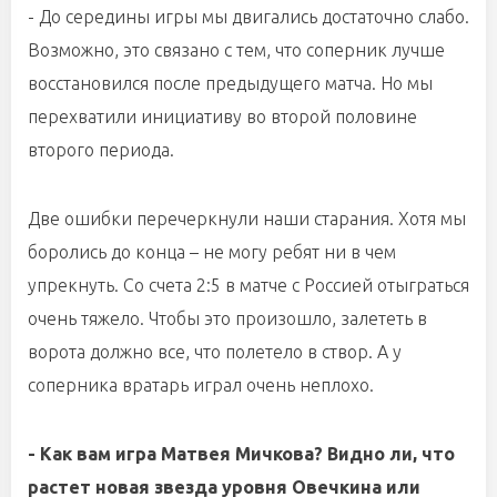
- До середины игры мы двигались достаточно слабо.
Возможно, это связано с тем, что соперник лучше
восстановился после предыдущего матча. Но мы
перехватили инициативу во второй половине
второго периода.
Две ошибки перечеркнули наши старания. Хотя мы
боролись до конца – не могу ребят ни в чем
упрекнуть. Со счета 2:5 в матче с Россией отыграться
очень тяжело. Чтобы это произошло, залететь в
ворота должно все, что полетело в створ. А у
соперника вратарь играл очень неплохо.
- Как вам игра Матвея Мичкова? Видно ли, что
растет новая звезда уровня Овечкина или