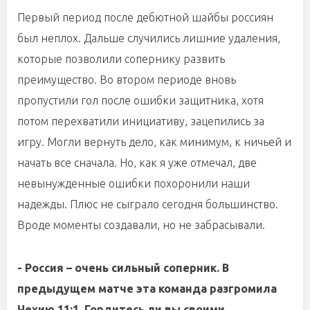
Первый период после дебютной шайбы россиян
был неплох. Дальше случились лишние удаления,
которые позволили сопернику развить
преимущество. Во втором периоде вновь
пропустили гол после ошибки защитника, хотя
потом перехватили инициативу, зацепились за
игру. Могли вернуть дело, как минимум, к ничьей и
начать все сначала. Но, как я уже отмечал, две
невынужденные ошибки похоронили наши
надежды. Плюс не сыграло сегодня большинство.
Вроде моменты создавали, но не забрасывали.
- Россия – очень сильный соперник. В
предыдущем матче эта команда разгромила
Чехию 11:1. Гордитесь ли вы своими