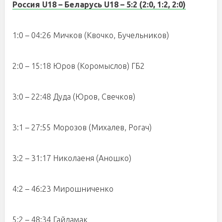
Россия
U
18 – Беларусь
U
18 – 5:2 (2:0, 1:2, 2:0)
1:0 – 04:26 Мичков (Квочко, Бучельников)
2:0 – 15:18 Юров (Коромыслов) ГБ2
3:0 – 22:48 Дуда (Юров, Свечков)
3:1 – 27:55 Морозов (Михалев, Рогач)
3:2 – 31:17 Николаеня (Аношко)
4:2 – 46:23 Мирошниченко
5:2 – 48:34 Гайдамак