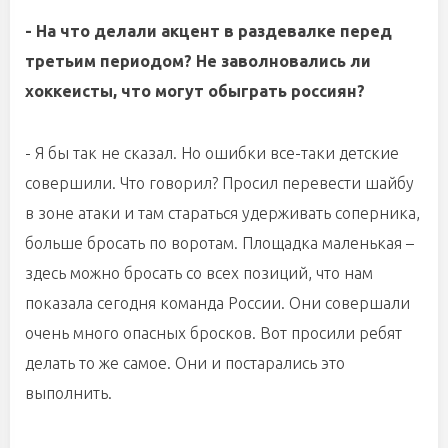
- На что делали акцент в раздевалке перед
третьим периодом? Не заволновались ли
хоккеисты, что могут обыграть россиян?
- Я бы так не сказал. Но ошибки все-таки детские
совершили. Что говорил? Просил перевести шайбу
в зоне атаки и там стараться удерживать соперника,
больше бросать по воротам. Площадка маленькая –
здесь можно бросать со всех позиций, что нам
показала сегодня команда России. Они совершали
очень много опасных бросков. Вот просили ребят
делать то же самое. Они и постарались это
выполнить.