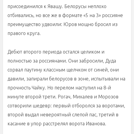
присоединился к Явашу. Белорусы неплохо
отбивались, но все же в формате «5 на 3» россияне
преимущество удвоили: Юров мощно бросил из
правого круга.
Дебют второго периода остался целиком и
полностью за россиянами. Они забросили, Дуда
сорвал паутину классным щелчком от синей, они
давили, запирали белорусов в зоне, испытывали на
прочность Чайку. Но перелом наступил на 8-й
минуте второй трети. Рогач, Михалев и Морозов
сотворили шедевр: первый отборолся за воротами,
второй выдал невероятный слепой пас, третий в
касание в упор расстрелял ворота Иванова.