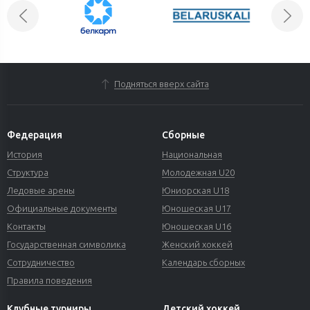
Подняться вверх сайта
Федерация
Сборные
История
Национальная
Структура
Молодежная U20
Ледовые арены
Юниорская U18
Официальные документы
Юношеская U17
Контакты
Юношеская U16
Государственная символика
Женский хоккей
Сотрудничество
Календарь сборных
Правила поведения
Клубные турниры
Детский хоккей