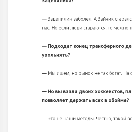
Зацепилина?
— Зацепилин заболел. А Зайчик старался
нас. Но если люди стараются, то можно 
— Подходит конец трансферного дед
увольнять?
— Мы ищем, но рынок не так богат. На
— Но вы взяли двоих хоккеистов, пл
позволяет держать всех в обойме?
— Это не наши методы. Честно, такой 