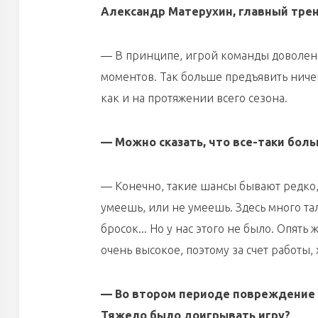
Александр Матерухин, главный тре
— В принципе, игрой команды доволен. 
моментов. Так больше предъявить ничего
как и на протяжении всего сезона.
— Можно сказать, что все-таки бол
— Конечно, такие шансы бывают редко, 
умеешь, или не умеешь. Здесь много та
бросок... Но у нас этого не было. Опять
очень высокое, поэтому за счет работы, 
— Во втором периоде повреждение п
Тяжело было доигрывать игру?