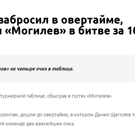
абросил в овертайме,
 «Могилев» в битве за 1
ов» на четыре очка в таблице.
 турнирной таблице, обыграв в гостях «Могилев».
урентам, дошли до овертайма, в котором Данил Щеголев 
ей команде два важнейших очка.