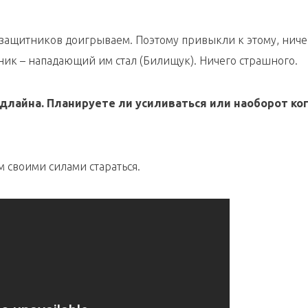
 защитников доигрываем. Поэтому привыкли к этому, ниче
ик – нападающий им стал (Билищук). Ничего страшного.
лайна. Планируете ли усиливаться или наоборот ко
 своими силами стараться.