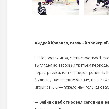
Андрей Ковалев, главный тренер «Б
— Непростая игра, специфическая. Недо
выглядел во втором и третьем периоде
перестроился, или мы недостроились. 
были, и у нас голевые чистые, но, к с
игры 1:1, 0:0 — тяжело нам голы даютс
— Зайчик дебютировал сегодня в ва