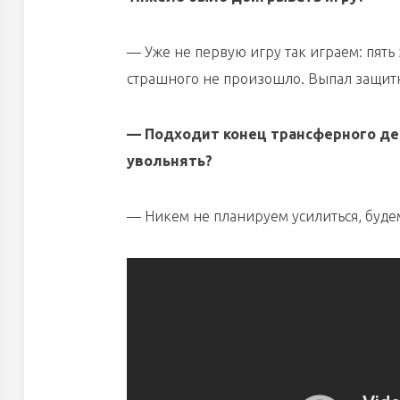
— Уже не первую игру так играем: пять
страшного не произошло. Выпал защитн
— Подходит конец трансферного дед
увольнять?
— Никем не планируем усилиться, будем