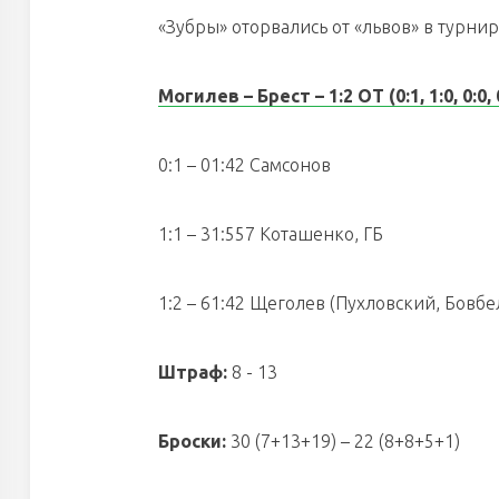
«Зубры» оторвались от «львов» в турни
Могилев – Брест – 1:2 ОТ (0:1, 1:0, 0:0, 
0:1 – 01:42 Самсонов
1:1 – 31:557 Коташенко, ГБ
1:2 – 61:42 Щеголев (Пухловский, Бовбе
Штраф:
8 - 13
Броски:
30 (7+13+19) – 22 (8+8+5+1)