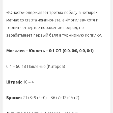
«Юность» одерживает третью победу в четырех
матчах со старта чемпионата, а «Могилев» хотя и
терпит четвертое поражение подряд, но
зарабатывает первый балл в турнирную копилку.
Могилев – Юность – 0:1 ОТ (0:0, 0:0, 0:0, 0:1)
0:1 – 60:18 Павленко (Китаров)
Штраф:
10 – 4
Броски:
21 (8+9+4+0) – 36 (7+12+15+2)