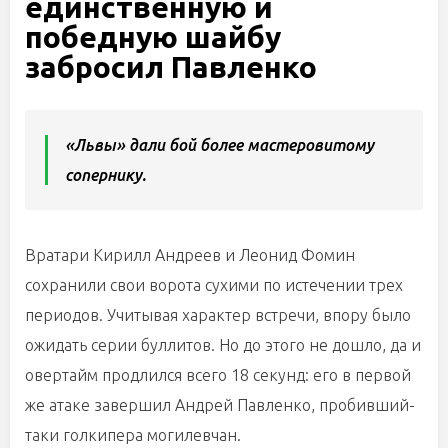
единственную и
победную шайбу
забросил Павленко
«Львы» дали бой более мастеровитому
сопернику.
Вратари Кирилл Андреев и Леонид Фомин
сохранили свои ворота сухими по истечении трех
периодов. Учитывая характер встречи, впору было
ожидать серии буллитов. Но до этого не дошло, да и
овертайм продлился всего 18 секунд: его в первой
же атаке завершил Андрей Павленко, пробивший-
таки голкипера могилевчан.