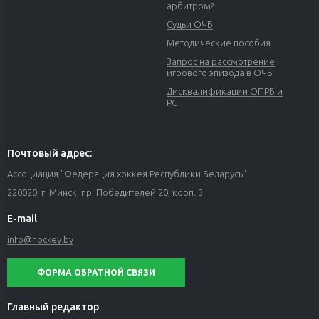
арбитром?
Судьи ОЧБ
Методические пособия
Запрос на рассмотрение
игрового эпизода в ОЧБ
Дисквалификации ОПРБ и
РС
Почтовый адрес:
Ассоциация "Федерация хоккея Республики Беларусь"
220020, г. Минск, пр. Победителей 20, корп. 3
E-mail
info@hockey.by
ФОРМА ОБРАТНОЙ СВЯЗИ
Главный редактор