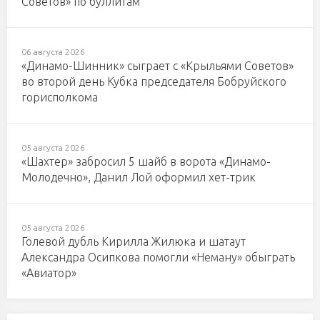
Советов» по буллитам
06 августа 2026
«Динамо-Шинник» сыграет с «Крыльями Советов»
во второй день Кубка председателя Бобруйского
горисполкома
05 августа 2026
«Шахтер» забросил 5 шайб в ворота «Динамо-
Молодечно», Данил Лой оформил хет-трик
05 августа 2026
Голевой дубль Кирилла Жилюка и шатаут
Александра Осипкова помогли «Неману» обыграть
«Авиатор»