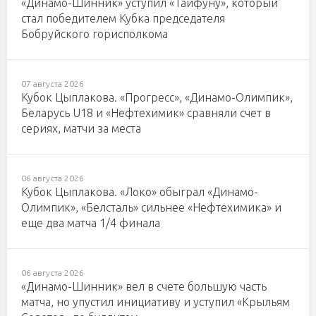
«Динамо-Шинник» уступил «Тайфуну», который
стал победителем Кубка председателя
Бобруйского горисполкома
07 августа 2026
Кубок Цыплакова. «Прогресс», «Динамо-Олимпик»,
Беларусь U18 и «Нефтехимик» сравняли счет в
сериях, матчи за места
06 августа 2026
Кубок Цыплакова. «Локо» обыграл «Динамо-
Олимпик», «Белсталь» сильнее «Нефтехимика» и
еще два матча 1/4 финала
06 августа 2026
«Динамо-Шинник» вел в счете большую часть
матча, но упустил инициативу и уступил «Крыльям