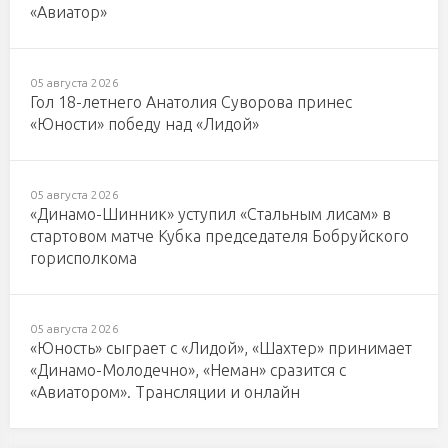
«Авиатор»
05 августа 2026
Гол 18-летнего Анатолия Суворова принес
«Юности» победу над «Лидой»
05 августа 2026
«Динамо-Шинник» уступил «Стальным лисам» в
стартовом матче Кубка председателя Бобруйского
горисполкома
05 августа 2026
«Юность» сыграет с «Лидой», «Шахтер» принимает
«Динамо-Молодечно», «Неман» сразится с
«Авиатором». Трансляции и онлайн