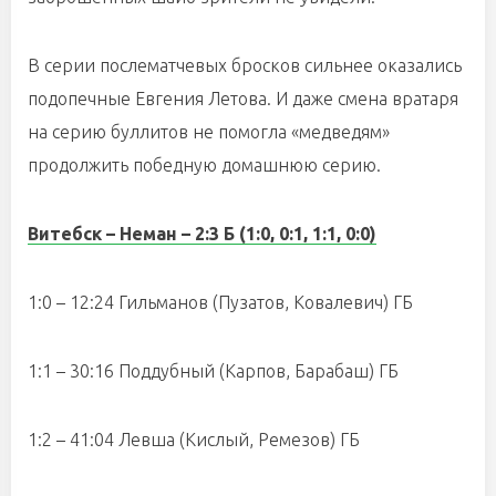
В серии послематчевых бросков сильнее оказались
подопечные Евгения Летова. И даже смена вратаря
на серию буллитов не помогла «медведям»
продолжить победную домашнюю серию.
Витебск – Неман
– 2:3 Б (1:0, 0:1, 1:1, 0:0)
1:0 – 12:24 Гильманов (Пузатов, Ковалевич) ГБ
1:1 – 30:16 Поддубный (Карпов, Барабаш) ГБ
1:2 – 41:04 Левша (Кислый, Ремезов) ГБ