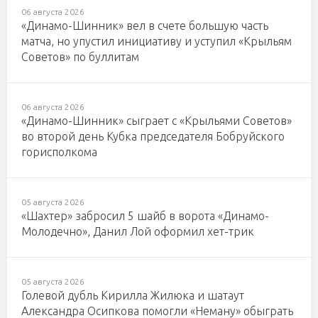
06 августа 2026
«Динамо-Шинник» вел в счете большую часть
матча, но упустил инициативу и уступил «Крыльям
Советов» по буллитам
06 августа 2026
«Динамо-Шинник» сыграет с «Крыльями Советов»
во второй день Кубка председателя Бобруйского
горисполкома
05 августа 2026
«Шахтер» забросил 5 шайб в ворота «Динамо-
Молодечно», Данил Лой оформил хет-трик
05 августа 2026
Голевой дубль Кирилла Жилюка и шатаут
Александра Осипкова помогли «Неману» обыграть