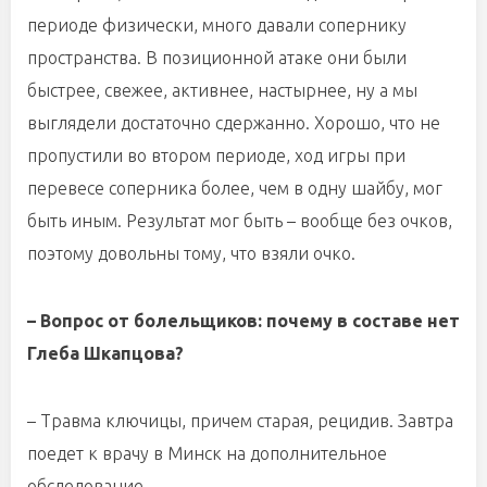
периоде физически, много давали сопернику
пространства. В позиционной атаке они были
быстрее, свежее, активнее, настырнее, ну а мы
выглядели достаточно сдержанно. Хорошо, что не
пропустили во втором периоде, ход игры при
перевесе соперника более, чем в одну шайбу, мог
быть иным. Результат мог быть – вообще без очков,
поэтому довольны тому, что взяли очко.
– Вопрос от болельщиков: почему в составе нет
Глеба Шкапцова?
– Травма ключицы, причем старая, рецидив. Завтра
поедет к врачу в Минск на дополнительное
обследование.