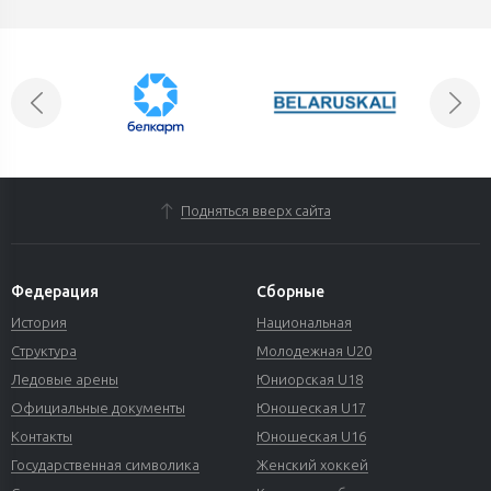
Подняться вверх сайта
Федерация
Сборные
История
Национальная
Структура
Молодежная U20
Ледовые арены
Юниорская U18
Официальные документы
Юношеская U17
Контакты
Юношеская U16
Государственная символика
Женский хоккей