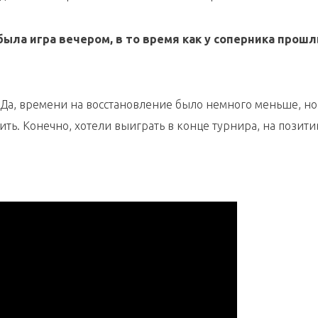
с была игра вечером, в то время как у соперника прош
. Да, времени на восстановление было немного меньше, но,
ить. Конечно, хотели выиграть в конце турнира, на позит