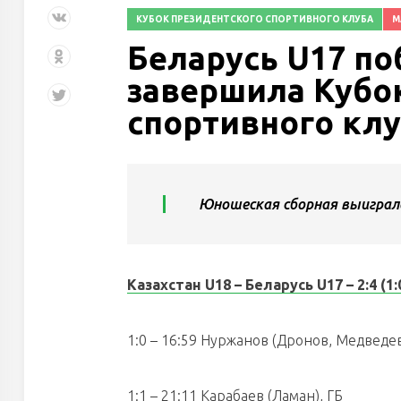
КУБОК ПРЕЗИДЕНТСКОГО СПОРТИВНОГО КЛУБА
М
Беларусь U17 по
завершила Кубо
спортивного кл
Юношеская сборная выиграла
Казахстан U18 – Беларусь U17 – 2:4 (1:0,
1:0 – 16:59 Нуржанов (Дронов, Медведе
1:1 – 21:11 Карабаев (Ламан), ГБ