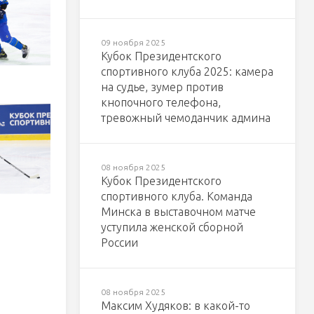
09 ноября 2025
Кубок Президентского
спортивного клуба 2025: камера
на судье, зумер против
кнопочного телефона,
тревожный чемоданчик админа
08 ноября 2025
Кубок Президентского
спортивного клуба. Команда
Минска в выставочном матче
уступила женской сборной
России
08 ноября 2025
Максим Худяков: в какой-то