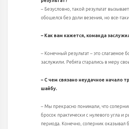
результат?
– Безусловно, такой результат вызывает
обошелся без доли везения, но все-так
– Как вам кажется, команда заслужи
– Конечный результат – это слагаемое 
заслужили. Ребята старались в меру сво
– С чем связано неудачное начало т
шайбу.
– Мы прекрасно понимали, что соперник
бросок практически с нулевого угла и 
периода. Конечно, соперник оказывал б