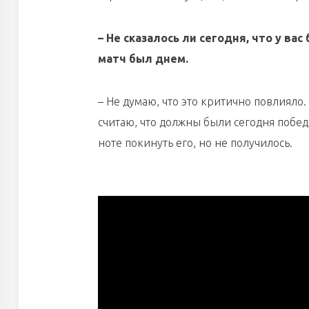
– Не сказалось ли сегодня, что у ва
матч был днем.
– Не думаю, что это критично повлияло
считаю, что должны были сегодня побед
ноте покинуть его, но не получилось.