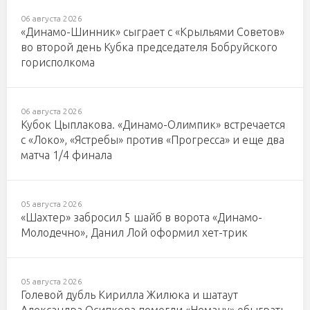
06 августа 2026
«Динамо-Шинник» сыграет с «Крыльями Советов»
во второй день Кубка председателя Бобруйского
горисполкома
06 августа 2026
Кубок Цыплакова. «Динамо-Олимпик» встречается
с «Локо», «Ястребы» против «Прогресса» и еще два
матча 1/4 финала
05 августа 2026
«Шахтер» забросил 5 шайб в ворота «Динамо-
Молодечно», Данил Лой оформил хет-трик
05 августа 2026
Голевой дубль Кирилла Жилюка и шатаут