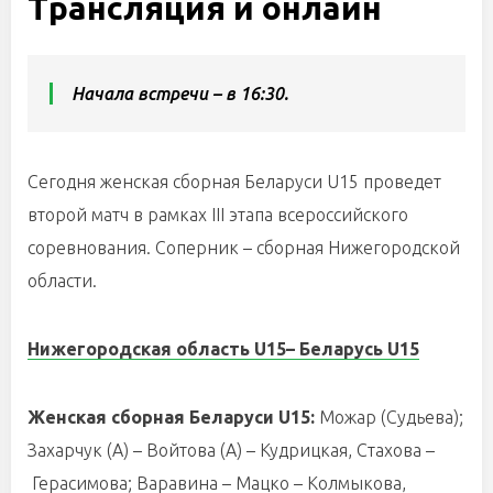
Трансляция и онлайн
Начала встречи – в 16:30.
Сегодня женская сборная Беларуси U15 проведет
второй матч в рамках III этапа всероссийского
соревнования. Соперник – сборная Нижегородской
области.
Нижегородская область U15
–
Беларусь U15
Женская сборная Беларуси U15:
Можар (Судьева);
Захарчук (А) – Войтова (А) – Кудрицкая, Стахова –
Герасимова; Варавина – Мацко – Колмыкова,