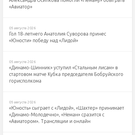
Александра Осипкова помогли «Неману» обыграть
«Авиатор»
05 августа 2026
Гол 18-летнего Анатолия Суворова принес
«Юности» победу над «Лидой»
05 августа 2026
«Динамо-Шинник» уступил «Стальным лисам» в
стартовом матче Кубка председателя Бобруйского
горисполкома
05 августа 2026
«Юность» сыграет с «Лидой», «Шахтер» принимает
«Динамо-Молодечно», «Неман» сразится с
«Авиатором». Трансляции и онлайн