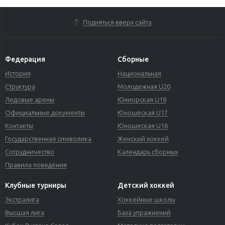
Подняться вверх сайта
Федерация
Сборные
История
Национальная
Структура
Молодежная U20
Ледовые арены
Юниорская U18
Официальные документы
Юношеская U17
Контакты
Юношеская U16
Государственная символика
Женский хоккей
Сотрудничество
Календарь сборных
Правила поведения
Клубные турниры
Детский хоккей
Экстралига
Хоккейные школы
Высшая лига
База упражнений