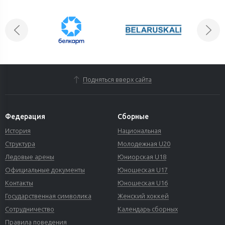
Подняться вверх сайта
Федерация
Сборные
История
Национальная
Структура
Молодежная U20
Ледовые арены
Юниорская U18
Официальные документы
Юношеская U17
Контакты
Юношеская U16
Государственная символика
Женский хоккей
Сотрудничество
Календарь сборных
Правила поведения