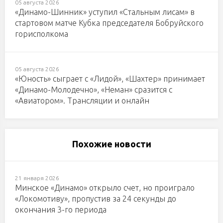
05 августа 2026
«Динамо-Шинник» уступил «Стальным лисам» в
стартовом матче Кубка председателя Бобруйского
горисполкома
05 августа 2026
«Юность» сыграет с «Лидой», «Шахтер» принимает
«Динамо-Молодечно», «Неман» сразится с
«Авиатором». Трансляции и онлайн
Похожие новости
21 января 2026
Минское «Динамо» открыло счет, но проиграло
«Локомотиву», пропустив за 24 секунды до
окончания 3-го периода