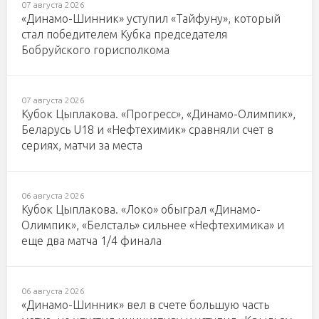
07 августа 2026
«Динамо-Шинник» уступил «Тайфуну», который
стал победителем Кубка председателя
Бобруйского горисполкома
07 августа 2026
Кубок Цыплакова. «Прогресс», «Динамо-Олимпик»,
Беларусь U18 и «Нефтехимик» сравняли счет в
сериях, матчи за места
06 августа 2026
Кубок Цыплакова. «Локо» обыграл «Динамо-
Олимпик», «Белсталь» сильнее «Нефтехимика» и
еще два матча 1/4 финала
06 августа 2026
«Динамо-Шинник» вел в счете большую часть