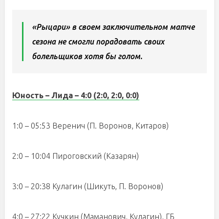
«Рыцари» в своем заключительном матче
сезона не смогли порадовать своих
болельщиков хотя бы голом.
Юность – Лида – 4:0 (2:0, 2:0, 0:0)
1:0 – 05:53 Веренич (П. Воронов, Китаров)
2:0 – 10:04 Пироговский (Казарян)
3:0 – 20:38 Кулагин (Шикуть, П. Воронов)
4:0 – 27:22 Кучкин (Маманович, Кулагин), ГБ