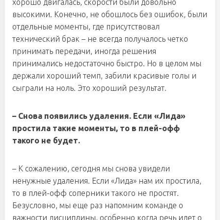
хорошо двигалась, скорости были довольно
высокими. Конечно, не обошлось без ошибок, были
отдельные моменты, где присутствовал
технический брак – не всегда получалось четко
принимать передачи, иногда решения
принимались недостаточно быстро. Но в целом мы
держали хороший темп, забили красивые голы и
сыграли на ноль. Это хороший результат.
– Снова появились удаления. Если «Лида»
простила такие моменты, то в плей-офф
такого не будет.
– К сожалению, сегодня мы снова увидели
ненужные удаления. Если «Лида» нам их простила,
то в плей-офф соперники такого не простят.
Безусловно, мы еще раз напомним команде о
важности дисциплины, особенно когда речь идет о