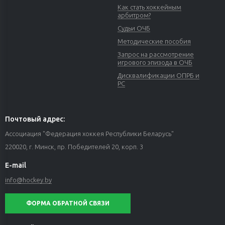
Как стать хоккейным
арбитром?
Судьи ОЧБ
Методические пособия
Запрос на рассмотрение
игрового эпизода в ОЧБ
Дисквалификации ОПРБ и
РС
Почтовый адрес:
Ассоциация "Федерация хоккея Республики Беларусь"
220020, г. Минск, пр. Победителей 20, корп. 3
E-mail
info@hockey.by
ФОРМА ОБРАТНОЙ СВЯЗИ