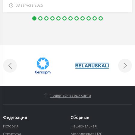
08 августа 2026
Подняться вверх сайта
Федерация
Сборные
История
Национальная
Структура
Молодежная U20