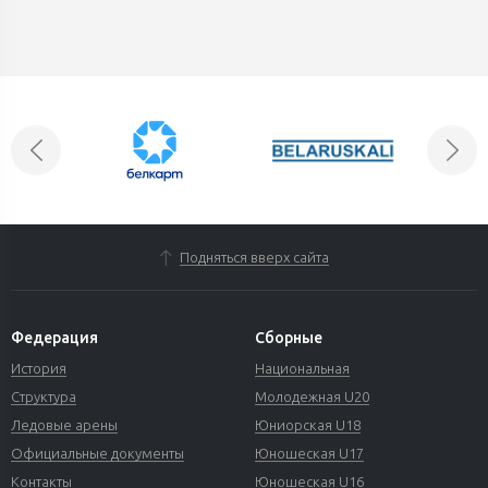
Подняться вверх сайта
Федерация
Сборные
История
Национальная
Структура
Молодежная U20
Ледовые арены
Юниорская U18
Официальные документы
Юношеская U17
Контакты
Юношеская U16