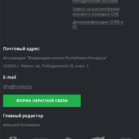
Методические пособия
Запрос на рассмотрение
игрового эпизода в ОЧБ
Дисквалификации ОПРБ и
РС
Почтовый адрес:
Ассоциация "Федерация хоккея Республики Беларусь"
220020, г. Минск, пр. Победителей 20, корп. 3
E-mail
info@hockey.by
ФОРМА ОБРАТНОЙ СВЯЗИ
Главный редактор
Алексей Рогалевич