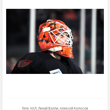
Теги:
АХЛ
,
Лихай Вэлли
,
Алексей Колосов