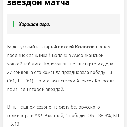
звездой матча
Хорошая игра.
Белорусский вратарь
Алексей Колосов
провел
поединок за «Лихай-Вэлли» в Американской
хоккейной лиге. Колосов вышел в старте и сделал
27 сейвов, а его команда праздновала победу – 3:1
(0:1, 1:1, 0:1). По итогам встречи Алексея Колосова
признали второй звездой.
В нынешнем сезоне на счету белорусского
голкипера в АХЛ 9 матчей, 4 победы, ОБ – 88.8%, КН
– 3.13.