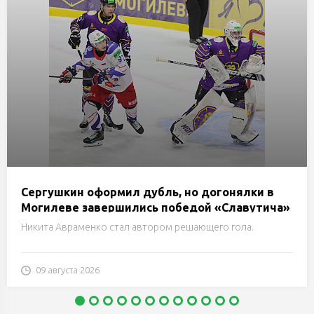
Сергушкин оформил дубль, но догонялки в
Могилеве завершились победой «Славутича»
Никита Авраменко стал автором решающего гола.
09 августа 2026