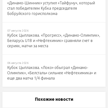
«Динамо-Шинник» уступил «Тайфуну», который
стал победителем Кубка председателя
Бобруйского горисполкома
07 августа 2026
Кубок Цыплакова. «Прогресс», «Динамо-Олимпик»,
Беларусь U18 и «Нефтехимик» сравняли счет в
сериях, матчи за места
06 августа 2026
Кубок Цыплакова. «Локо» обыграл «Динамо-
Олимпик», «Белсталь» сильнее «Нефтехимика» и
еще два матча 1/4 финала
Похожие новости