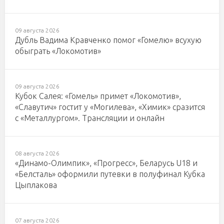
09 августа 2026
Дубль Вадима Кравченко помог «Гомелю» всухую
обыграть «Локомотив»
09 августа 2026
Кубок Салея: «Гомель» примет «Локомотив»,
«Славутич» гостит у «Могилева», «Химик» сразится
с «Металлургом». Трансляции и онлайн
08 августа 2026
«Динамо-Олимпик», «Прогресс», Беларусь U18 и
«Белсталь» оформили путевки в полуфинал Кубка
Цыплакова
07 августа 2026