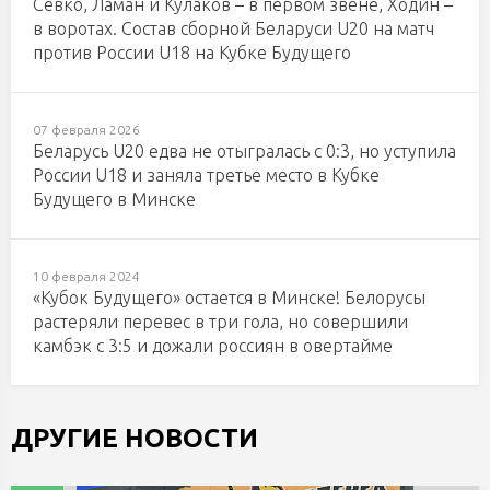
Севко, Ламан и Кулаков – в первом звене, Ходин –
в воротах. Состав сборной Беларуси U20 на матч
против России U18 на Кубке Будущего
07 февраля 2026
Беларусь U20 едва не отыгралась с 0:3, но уступила
России U18 и заняла третье место в Кубке
Будущего в Минске
10 февраля 2024
«Кубок Будущего» остается в Минске! Белорусы
растеряли перевес в три гола, но совершили
камбэк с 3:5 и дожали россиян в овертайме
ДРУГИЕ НОВОСТИ