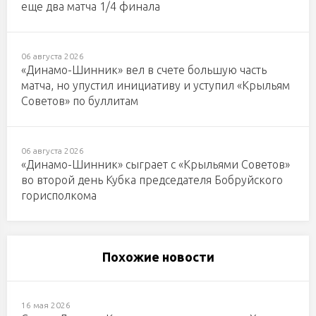
еще два матча 1/4 финала
06 августа 2026
«Динамо-Шинник» вел в счете большую часть
матча, но упустил инициативу и уступил «Крыльям
Советов» по буллитам
06 августа 2026
«Динамо-Шинник» сыграет с «Крыльями Советов»
во второй день Кубка председателя Бобруйского
горисполкома
Похожие новости
16 мая 2026