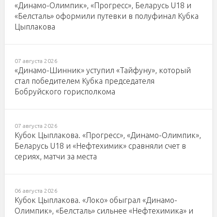
«Динамо-Олимпик», «Прогресс», Беларусь U18 и
«Белсталь» оформили путевки в полуфинал Кубка
Цыплакова
07 августа 2026
«Динамо-Шинник» уступил «Тайфуну», который
стал победителем Кубка председателя
Бобруйского горисполкома
07 августа 2026
Кубок Цыплакова. «Прогресс», «Динамо-Олимпик»,
Беларусь U18 и «Нефтехимик» сравняли счет в
сериях, матчи за места
06 августа 2026
Кубок Цыплакова. «Локо» обыграл «Динамо-
Олимпик», «Белсталь» сильнее «Нефтехимика» и