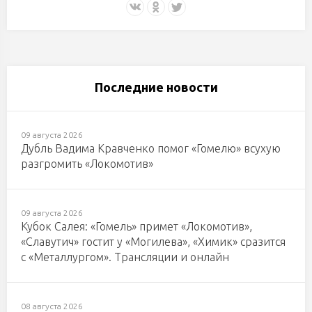
Последние новости
09 августа 2026
Дубль Вадима Кравченко помог «Гомелю» всухую
разгромить «Локомотив»
09 августа 2026
Кубок Салея: «Гомель» примет «Локомотив»,
«Славутич» гостит у «Могилева», «Химик» сразится
с «Металлургом». Трансляции и онлайн
08 августа 2026