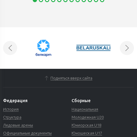
Подняться вверх сайта
Федерация
Сборные
История
Национальная
Структура
Молодежная U20
Ледовые арены
Юниорская U18
Официальные документы
Юношеская U17