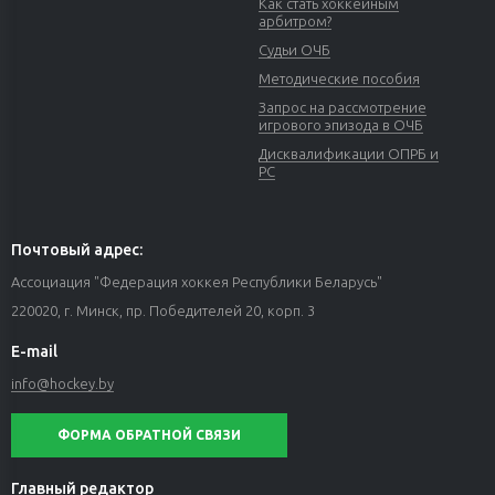
Как стать хоккейным
арбитром?
Судьи ОЧБ
Методические пособия
Запрос на рассмотрение
игрового эпизода в ОЧБ
Дисквалификации ОПРБ и
РС
Почтовый адрес:
Ассоциация "Федерация хоккея Республики Беларусь"
220020, г. Минск, пр. Победителей 20, корп. 3
E-mail
info@hockey.by
ФОРМА ОБРАТНОЙ СВЯЗИ
Главный редактор