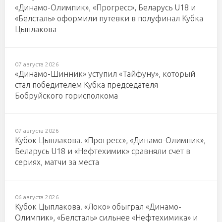
«Динамо-Олимпик», «Прогресс», Беларусь U18 и
«Белсталь» оформили путевки в полуфинал Кубка
Цыплакова
07 августа 2026
«Динамо-Шинник» уступил «Тайфуну», который
стал победителем Кубка председателя
Бобруйского горисполкома
07 августа 2026
Кубок Цыплакова. «Прогресс», «Динамо-Олимпик»,
Беларусь U18 и «Нефтехимик» сравняли счет в
сериях, матчи за места
06 августа 2026
Кубок Цыплакова. «Локо» обыграл «Динамо-
Олимпик», «Белсталь» сильнее «Нефтехимика» и