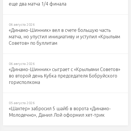
еще два матча 1/4 финала
06 августа 2026
«Динамо-Шинник» вел в счете большую часть
матча, но упустил инициативу и уступил «Крыльям
Советов» по буллитам
06 августа 2026
«Динамо-Шинник» сыграет с «Крыльями Советов»
во второй день Кубка председателя Бобруйского
горисполкома
05 августа 2026
«Шахтер» забросил 5 шайб в ворота «Динамо-
Молодечно», Данил Лой оформил хет-трик