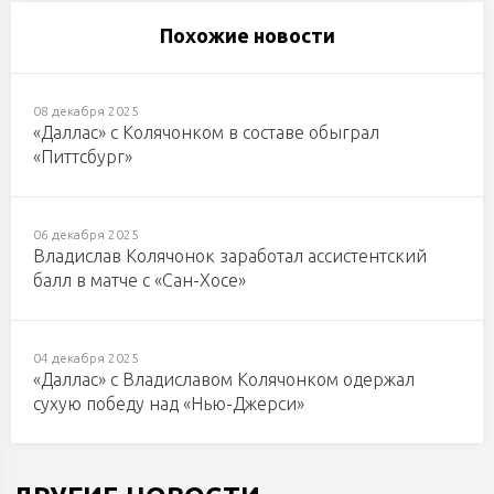
Похожие новости
08 декабря 2025
«Даллас» с Колячонком в составе обыграл
«Питтсбург»
06 декабря 2025
Владислав Колячонок заработал ассистентский
балл в матче с «Сан-Хосе»
04 декабря 2025
«Даллас» с Владиславом Колячонком одержал
сухую победу над «Нью-Джерси»