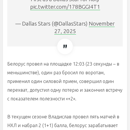
pic.twitter.com/178BGGI4T1
— Dallas Stars (@DallasStars)
November
27, 2025
Белорус провел на площадке 12:03 (23 секунды – в
меньшинстве), один раз бросил по воротам,
применил один силовой прием, совершил один
перехват, допустил одну потерю и закончил встречу
с показателем полезности «+2».
В текущем сезоне Владислав провел пять матчей в
НХЛ и набрал 2 (1+1) балла, белорус зарабатывает