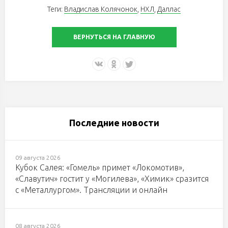
Теги:
Владислав Колячонок
,
НХЛ
,
Даллас
ВЕРНУТЬСЯ НА ГЛАВНУЮ
Последние новости
09 августа 2026
Кубок Салея: «Гомель» примет «Локомотив»,
«Славутич» гостит у «Могилева», «Химик» сразится
с «Металлургом». Трансляции и онлайн
08 августа 2026