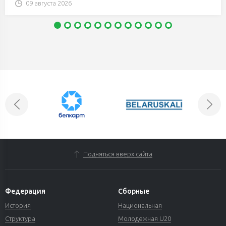
09 августа 2026
Подняться вверх сайта
Федерация
Сборные
История
Национальная
Структура
Молодежная U20