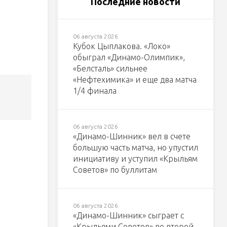
Последние новости
06 августа 2026
Кубок Цыплакова. «Локо»
обыграл «Динамо-Олимпик»,
«Белсталь» сильнее
«Нефтехимика» и еще два матча
1/4 финала
06 августа 2026
«Динамо-Шинник» вел в счете
большую часть матча, но упустил
инициативу и уступил «Крыльям
Советов» по буллитам
06 августа 2026
«Динамо-Шинник» сыграет с
«Крыльями Советов» во второй