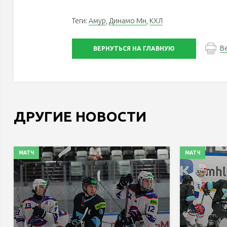
Теги:
Амур
,
Динамо Мн
,
КХЛ
В
ВЕРНУТЬСЯ НА ГЛАВНУЮ
ДРУГИЕ НОВОСТИ
МАТЧ
МАТЧ