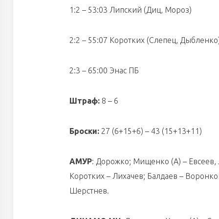
1:2 – 53:03 Липский (Диц, Мороз)
2:2 – 55:07 Коротких (Слепец, Дыбленко
2:3 – 65:00 Энас ПБ
Штраф:
8 – 6
Броски:
27 (6+15+6) – 43 (15+13+11)
АМУР
: Дорожко; Мищенко (А) – Евсеев,
Коротких – Лихачев; Балдаев – Воронков,
Шерстнев.