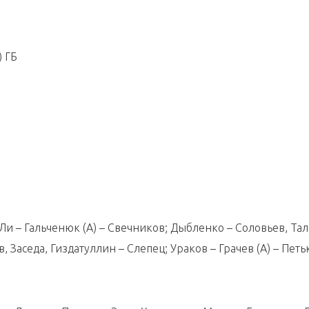
) ГБ
 Ли – Гальченюк (А) – Свечников; Дыбленко – Соловьев, Тал
 Заседа, Гиздатуллин – Слепец; Ураков – Грачев (А) – Петь