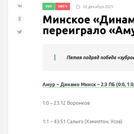
02 декабря 2025
КХЛ
МАТЧ
Минское «Динам
переиграло «Ам
Пятая подряд победа «зубро
Амур – Динамо Минск
– 2:3 ПБ (0:0, 1:0,
1:0 – 23:12 Воронков
1:1 – 43:51 Салыго (Хэмилтон, Усов)