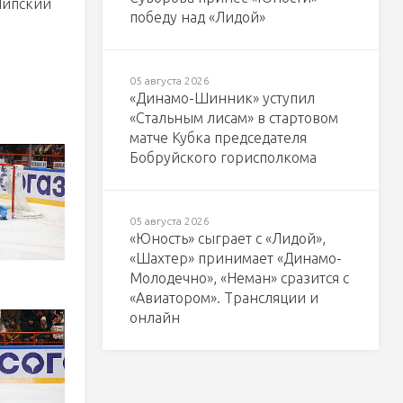
Липский
победу над «Лидой»
05 августа 2026
«Динамо-Шинник» уступил
«Стальным лисам» в стартовом
матче Кубка председателя
Бобруйского горисполкома
05 августа 2026
«Юность» сыграет с «Лидой»,
«Шахтер» принимает «Динамо-
Молодечно», «Неман» сразится с
«Авиатором». Трансляции и
онлайн