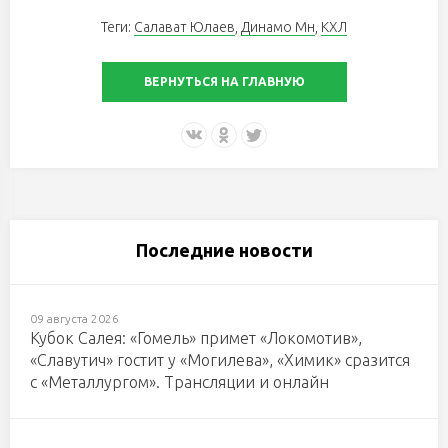
Теги:
Салават Юлаев
,
Динамо Мн
,
КХЛ
ВЕРНУТЬСЯ НА ГЛАВНУЮ
Последние новости
09 августа 2026
Кубок Салея: «Гомель» примет «Локомотив»,
«Славутич» гостит у «Могилева», «Химик» сразится
с «Металлургом». Трансляции и онлайн