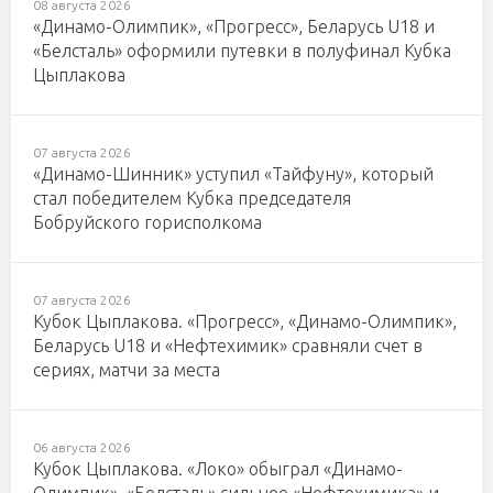
08 августа 2026
«Динамо-Олимпик», «Прогресс», Беларусь U18 и
«Белсталь» оформили путевки в полуфинал Кубка
Цыплакова
07 августа 2026
«Динамо-Шинник» уступил «Тайфуну», который
стал победителем Кубка председателя
Бобруйского горисполкома
07 августа 2026
Кубок Цыплакова. «Прогресс», «Динамо-Олимпик»,
Беларусь U18 и «Нефтехимик» сравняли счет в
сериях, матчи за места
06 августа 2026
Кубок Цыплакова. «Локо» обыграл «Динамо-