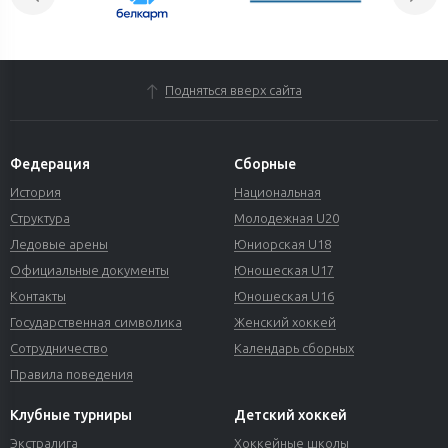
Подняться вверх сайта
Федерация
Сборные
История
Национальная
Структура
Молодежная U20
Ледовые арены
Юниорская U18
Официальные документы
Юношеская U17
Контакты
Юношеская U16
Государственная символика
Женский хоккей
Сотрудничество
Календарь сборных
Правила поведения
Клубные турниры
Детский хоккей
Экстралига
Хоккейные школы