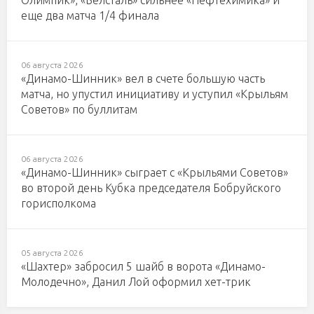
Олимпик», «Белсталь» сильнее «Нефтехимика» и
еще два матча 1/4 финала
06 августа 2026
«Динамо-Шинник» вел в счете большую часть
матча, но упустил инициативу и уступил «Крыльям
Советов» по буллитам
06 августа 2026
«Динамо-Шинник» сыграет с «Крыльями Советов»
во второй день Кубка председателя Бобруйского
горисполкома
05 августа 2026
«Шахтер» забросил 5 шайб в ворота «Динамо-
Молодечно», Данил Лой оформил хет-трик