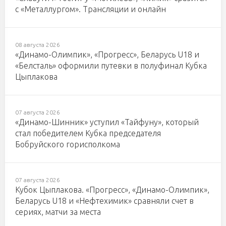
с «Металлургом». Трансляции и онлайн
08 августа 2026
«Динамо-Олимпик», «Прогресс», Беларусь U18 и
«Белсталь» оформили путевки в полуфинал Кубка
Цыплакова
07 августа 2026
«Динамо-Шинник» уступил «Тайфуну», который
стал победителем Кубка председателя
Бобруйского горисполкома
07 августа 2026
Кубок Цыплакова. «Прогресс», «Динамо-Олимпик»,
Беларусь U18 и «Нефтехимик» сравняли счет в
сериях, матчи за места