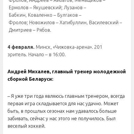
Фролов; Андреев – Айбатов, Меньщиков –
Ермолов – Якушевский; Лузанов –
Бабкин, Коваленко – Булгаков –
Фролов; Новожилов – Хатибуллин, Василевский –
Дмитриев – Рябов.
4 февраля.
Минск, «Чижовка-арена». 201
зритель. Начало – в 16:00.
Андрей Михалев, главный тренер молодежной
сборной Беларуси:
– Я уже три года являюсь главным тренером, всегда
первая игра складывается для нас удачно. Может
быть, в прошлых сезонах нам удавалось больше
забивать, сейчас у нас этого не получилось. Был
веселый хоккей.