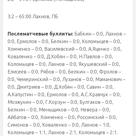
3:2 – 65:00 Лахнов, ПБ
Послематчевые буллиты:
Бабкин – 0:0, Лахнов –
0:0, Ермолов – 0:0, Белкин – 0:0, Коломыцев – 0:0,
Хомченко – 0:0, Василевский – 0:0, А.Яценко - 0:0,
Коваленко – 0:0, Д.Хобян – 0:0, Н.Павлов – 0:0,
Коломыцев – 0:0, Лахнов – 0:0, Якушевский – 0:0,
Елисеев – 0:0, Рябов – 0:0, Белкин – 0:0, Фролов –
0:0, Чемеринский – 0:0, Лузанов – 0:0, Маманович –
0:0, Дмитриев – 0:0, Д.Хобян – 0:0, Савин – 0:0,
А.Капустин – 0:0, Ермолов – 0:0, А.С.Кравчук – 0:0,
Мозжухин – 0:0, Г.Корзун – 0:0, Булгаков – 0:0,
Белкин – 0:0, Меньщиков – 0:0, Невера – 0:0,
Айбатов – 0:0, Хомченко – 0:0, Россинский – 0:0,
Симонов – 0:0, Коваленко – 0:0, Лахнов – 1:0,
Коломыцев – 1:1, Лахнов – 2:1, Коломыцев – 2:1.