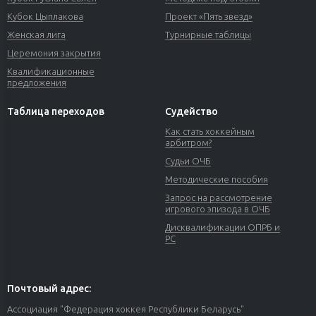
Кубок Цыплакова
Проект «Пять звезд»
Женская лига
Турнирные таблицы
Церемония закрытия
Квалификационные
предложения
Таблица переходов
Судейство
Как стать хоккейным
арбитром?
Судьи ОЧБ
Методические пособия
Запрос на рассмотрение
игрового эпизода в ОЧБ
Дисквалификации ОПРБ и
РС
Почтовый адрес:
Ассоциация "Федерация хоккея Республики Беларусь"