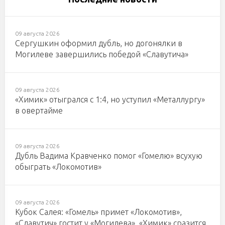
09 августа 2026
Сергушкин оформил дубль, но догонялки в
Могилеве завершились победой «Славутича»
09 августа 2026
«Химик» отыгрался с 1:4, но уступил «Металлургу»
в овертайме
09 августа 2026
Дубль Вадима Кравченко помог «Гомелю» всухую
обыграть «Локомотив»
09 августа 2026
Кубок Салея: «Гомель» примет «Локомотив»,
«Славутич» гостит у «Могилева», «Химик» сразится