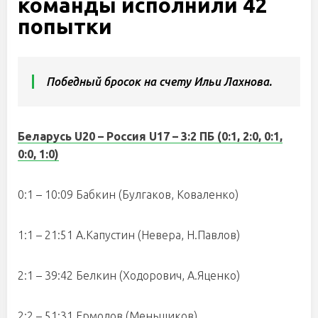
команды исполнили 42
попытки
Победный бросок на счету Ильи Лахнова.
Беларусь U20 – Россия U17 – 3:2 ПБ (0:1, 2:0, 0:1,
0:0, 1:0)
0:1 – 10:09 Бабкин (Булгаков, Коваленко)
1:1 – 21:51 А.Капустин (Невера, Н.Павлов)
2:1 – 39:42 Белкин (Ходорович, А.Яценко)
2:2 – 51:31 Ермолов (Меньщиков)