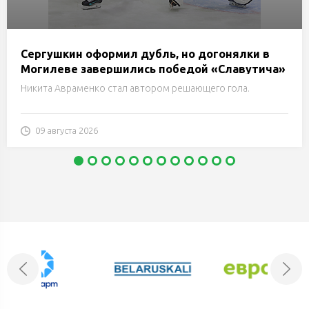
Сергушкин оформил дубль, но догонялки в
Могилеве завершились победой «Славутича»
Никита Авраменко стал автором решающего гола.
09 августа 2026