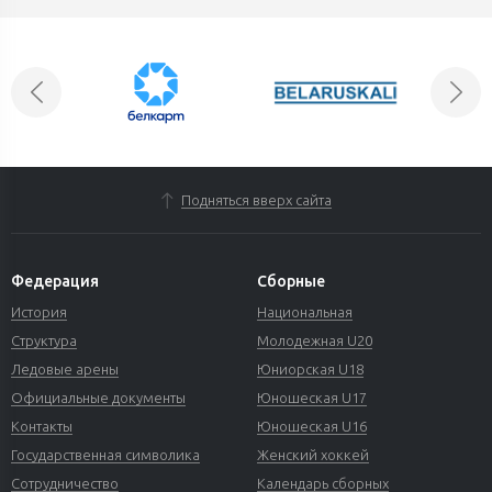
Подняться вверх сайта
Федерация
Сборные
История
Национальная
Структура
Молодежная U20
Ледовые арены
Юниорская U18
Официальные документы
Юношеская U17
Контакты
Юношеская U16
Государственная символика
Женский хоккей
Сотрудничество
Календарь сборных