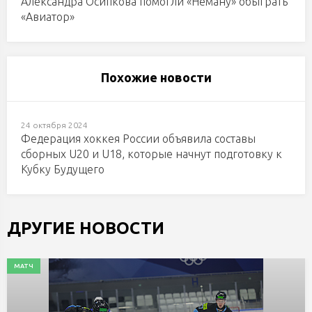
Александра Осипкова помогли «Неману» обыграть
«Авиатор»
Похожие новости
24 октября 2024
Федерация хоккея России объявила составы
сборных U20 и U18, которые начнут подготовку к
Кубку Будущего
ДРУГИЕ НОВОСТИ
МАТЧ