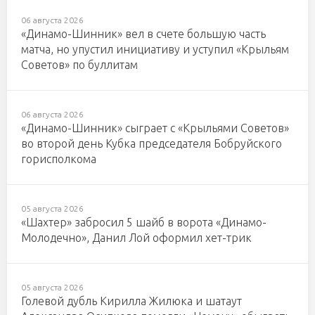
06 августа 2026
«Динамо-Шинник» вел в счете большую часть
матча, но упустил инициативу и уступил «Крыльям
Советов» по буллитам
06 августа 2026
«Динамо-Шинник» сыграет с «Крыльями Советов»
во второй день Кубка председателя Бобруйского
горисполкома
05 августа 2026
«Шахтер» забросил 5 шайб в ворота «Динамо-
Молодечно», Данил Лой оформил хет-трик
05 августа 2026
Голевой дубль Кирилла Жилюка и шатаут