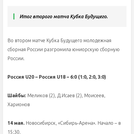
Итог второго матча Кубка Будущего.
Во втором матче Кубка Будущего молодежная
сборная России разгромила юниорскую сборную
России.
Россия
U20 –
Россия
U18
– 6:0 (1:0, 2:0, 3:0)
Шайбы:
Меликов (2), Д.Исаев (2), Моисеев,
Харионов
14 мая.
Новосибирск, «Сибирь-Арена». Начало – в
15:30.