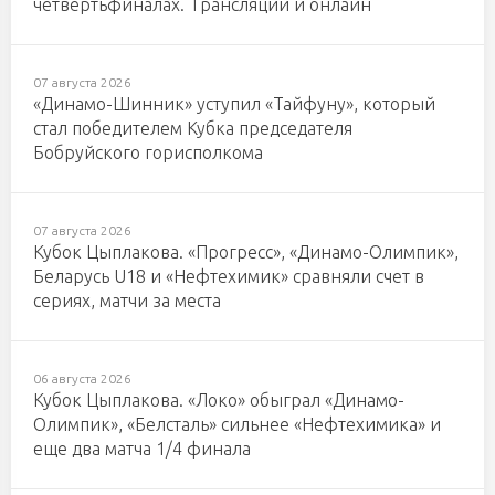
четвертьфиналах. Трансляции и онлайн
07 августа 2026
«Динамо-Шинник» уступил «Тайфуну», который
стал победителем Кубка председателя
Бобруйского горисполкома
07 августа 2026
Кубок Цыплакова. «Прогресс», «Динамо-Олимпик»,
Беларусь U18 и «Нефтехимик» сравняли счет в
сериях, матчи за места
06 августа 2026
Кубок Цыплакова. «Локо» обыграл «Динамо-
Олимпик», «Белсталь» сильнее «Нефтехимика» и
еще два матча 1/4 финала