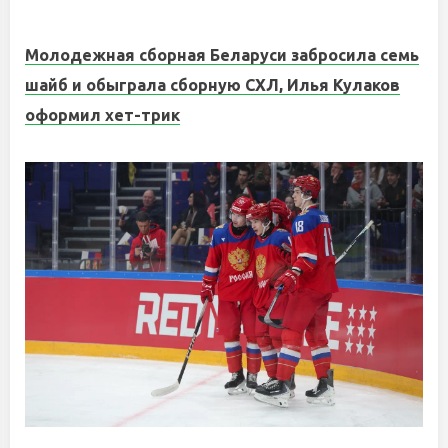
Молодежная сборная Беларуси забросила семь
шайб и обыграла сборную СХЛ, Илья Кулаков
оформил хет-трик