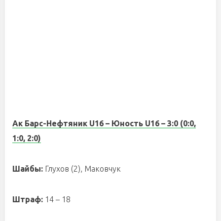
Ак Барс-Нефтяник U16 – Юность U16 – 3:0 (0:0,
1:0, 2:0)
Шайбы:
Глухов (2), Маковчук
Штраф:
14 – 18