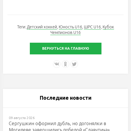
Теги:
Детский хоккей
,
Юность U16
,
ШРС U16
,
Кубок
Чемпионов U16
ВЕРНУТЬСЯ НА ГЛАВНУЮ
Последние новости
09 августа 2026
Сергушкин оформил дубль, но догонялки в
Могилеве завершились победой «Славутича»