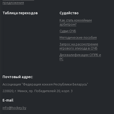
предложения
Таблица переходов
Судейство
Как стать хоккейным
арбитром?
Судьи ОЧБ
Методические пособия
Запрос на рассмотрение
игрового эпизода в ОЧБ
Дисквалификации ОПРБ и
РС
Почтовый адрес:
Ассоциация "Федерация хоккея Республики Беларусь"
220020, г. Минск, пр. Победителей 20, корп. 3
E-mail
info@hockey.by