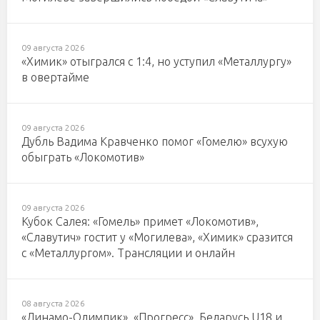
09 августа 2026
«Химик» отыгрался с 1:4, но уступил «Металлургу»
в овертайме
09 августа 2026
Дубль Вадима Кравченко помог «Гомелю» всухую
обыграть «Локомотив»
09 августа 2026
Кубок Салея: «Гомель» примет «Локомотив»,
«Славутич» гостит у «Могилева», «Химик» сразится
с «Металлургом». Трансляции и онлайн
08 августа 2026
«Динамо-Олимпик», «Прогресс», Беларусь U18 и