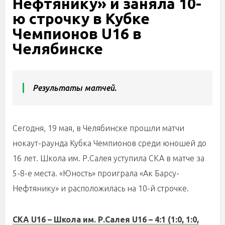
Нефтянику» и заняла 10-
ю строчку в Кубке
Чемпионов U16 в
Челябинске
Результаты матчей.
Сегодня, 19 мая, в Челябинске прошли матчи
нокаут-раунда Кубка Чемпионов среди юношей до
16 лет. Школа им. Р.Салея уступила СКА в матче за
5-8-е места. «Юность» проиграла «Ак Барсу-
Нефтянику» и расположилась на 10-й строчке.
СКА U16 – Школа им. Р.Салея U16 – 4:1 (1:0, 1:0,