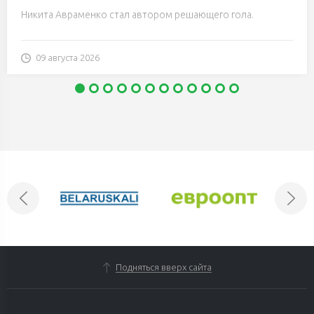
Никита Авраменко стал автором решающего гола.
09 августа 2026
Подняться вверх сайта