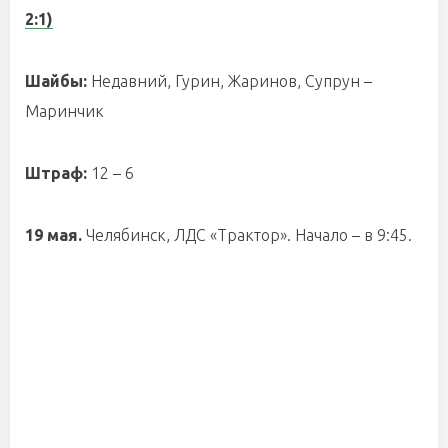
2:1)
Шайбы:
Недавний, Гурин, Жаринов, Супрун –
Маринчик
Штраф:
12 – 6
19 мая.
Челябинск, ЛДС «Трактор». Начало – в 9:45.