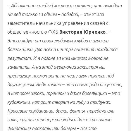
–
Абсолютно каждый хоккеист скажет, что выходит
на лед только за одним – победой
, – отметила
заместитель начальника управления связей с
общественностью ФХБ
Виктория Юрченко
.
–
Этого ждут от своих любимых клубов и игроков
болельщики. Для всех в центре внимания находится
результат. И в погоне за ним многого можно не
заметить. А на этой церемонии закрытия мы
предлагаем посмотреть на нашу игру немного под
другим углом. Ведь хоккей – это своего рода искусство,
в котором игроки, тренеры и даже болельщики – это
художники, которые творят на льду и трибунах.
Красивые комбинации, драки, финты, передачи или
голы, крутые тренерские ходы и даже красочные
фанатские плакаты или банеры – все это