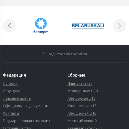
Подняться вверх сайта
Федерация
Сборные
История
Национальная
Структура
Молодежная U20
Ледовые арены
Юниорская U18
Официальные документы
Юношеская U17
Контакты
Юношеская U16
Государственная символика
Женский хоккей
Сотрудничество
Календарь сборных