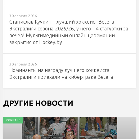
30 апреля 2026
Станислав Кучкин – лучший хоккеист Betera-
Экстралиги сезона-2025/26, у него – 4 статуэтки за
вечер! Мультимедийный онлайн церемонии
закрытия от Hockey.by
30 апреля 2026
Номинанты на награду лучшего хоккеиста
Экстралиги приехали на кибертраке Betera
ДРУГИЕ НОВОСТИ
СОБЫТИЕ