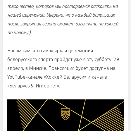
творчество, которое мы постараемся раскрыть на
нашей церемонии. Уверена, что каждый болельщик
после закрытия сезона сможет взглянуть на хоккей
по-новому:).
Напомним, что самая яркая церемония
белорусского спорта пройдет уже в эту субботу, 29
апреля, в Минске. Трансляция будет доступна на
YouTube-канале «Хоккей Беларуси» и канале
«Беларусь 5. Интернет».