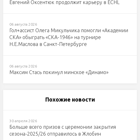
Евгений Оксентюк продолжит карьеру в ECHL
06 августа 2026
Гол+ассист Олега Микульчика помогли «Академии
СКА» обыграть «СКА-1946» на турнире
Н.Е.Маслова в Санкт-Петербурге
06 августа 2026
Максим Стась покинул минское «Динамо»
Похожие новости
30 апреля 2026
Больше всего призов с церемонии закрытия
сезона-2025/26 отправилось в Жлобин