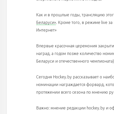
Как и в прошлые годы, трансляцию это
Беларуси»
. Кроме того, в режиме live 
Интернет»
Впервые красочная церемония закрытия 
наград, а годом позже количество ном
Беларуси и отечественного чемпионата)
Сегодня Hockey.by рассказывает о наи
номинации награждается форвард, кото
протяжении всего сезона по мнению ру
Важно: мнение редакции hockey.by и о