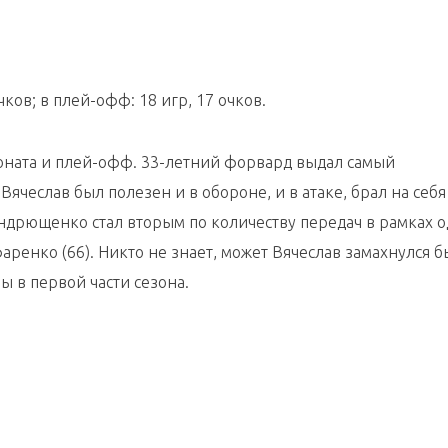
ков; в плей-офф: 18 игр, 17 очков.
ната и плей-офф. 33-летний форвард выдал самый
Вячеслав был полезен и в обороне, и в атаке, брал на себя
 Андрющенко стал вторым по количеству передач в рамках 
аренко (66). Никто не знает, может Вячеслав замахнулся б
ы в первой части сезона.