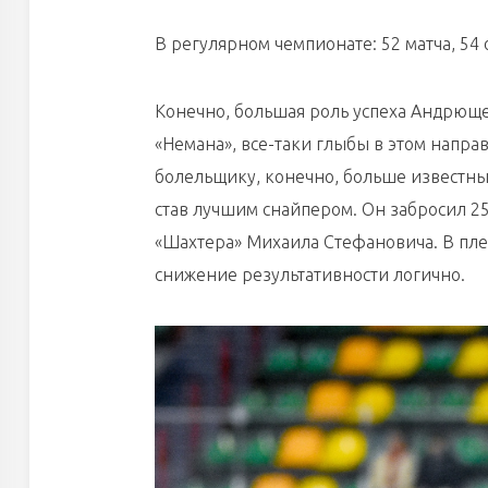
В регулярном чемпионате: 52 матча, 54 о
Конечно, большая роль успеха Андрюще
«Немана», все-таки глыбы в этом напр
болельщику, конечно, больше известны 
став лучшим снайпером. Он забросил 25
«Шахтера» Михаила Стефановича. В пле
снижение результативности логично.