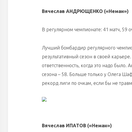
Вячеслав АНДРЮЩЕНКО («Неман»)
В регулярном чемпионате: 41 матч, 59 оч
Лучший бомбардир регулярного чемпио
результативный сезон в своей карьере. 
ответственность, когда это надо было.
сезона – 58. Больше только у Олега Шаф
рекорд лиги по очкам, если бы не травм
Вячеслав ИПАТОВ («Неман»)