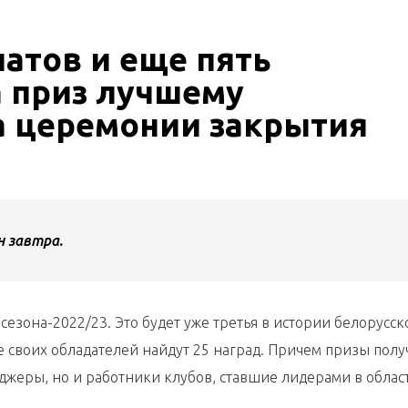
атов и еще пять
а приз лучшему
 церемонии закрытия
 завтра.
сезона-2022/23. Это будет уже третья в истории белорусск
е своих обладателей найдут 25 наград. Причем призы полу
джеры, но и работники клубов, ставшие лидерами в облас