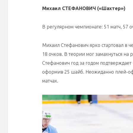
Михаил СТЕФАНОВИЧ («Шахтер»)
В регулярном чемпионате: 51 матч, 57 оч
Михаил Стефанович ярко стартовал в че
18 очков. В теории мог замахнуться на 
Стефанович год за годом подтверждает
оформив 25 шайб. Неожиданно плей-офф
матчах.