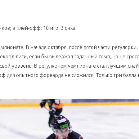
ков; в плей-офф: 10 игр, 3 очка.
мпионате. В начале октября, после пятой части регулярки,
рекорд лиги, если бы выдержал заданный темп, но не сросл
 свой уровень. В регулярном чемпионате стал лучшим сна
 для опытного форварда не сложился. Только три балла 