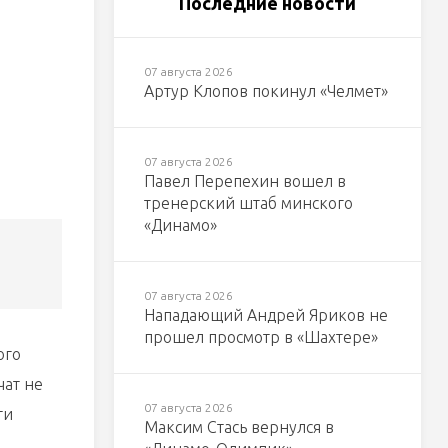
Последние новости
07 августа 2026
Артур Клопов покинул «Челмет»
07 августа 2026
Павел Перепехин вошел в
тренерский штаб минского
«Динамо»
07 августа 2026
Нападающий Андрей Яриков не
прошел просмотр в «Шахтере»
ого
чат не
07 августа 2026
ти
Максим Стась вернулся в