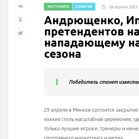
28 апреля 2023
ЭКСТРАЛИГА
СОБЫТИЕ
Андрющенко, Ип
претендентов н
нападающему на
сезона
Победитель станет известен
29 апреля в Минске состоится закрытие 
хоккея столь масштабная церемония, гд
только лучшие игроки, тренеры и мене
спортивного маркетинга и медиа.