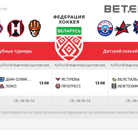
етях
убные турниры
Детский хоккей
Кубок Владимира Цыплакова
Кубок Владимира Цыплакова
Кубок Владими
ДНМ-ОЛИМПИК
ЯСТРЕБЫ
БЕЛСТАЛЬ
13:00
13:00
ЛОКО
ПРОГРЕСС
НЕФТЕХИ
Сб, 08.08.26
Сб, 08.08.26
Сб, 08.
ь претендентов на приз лучшему нападающему на церемонии закрытия с