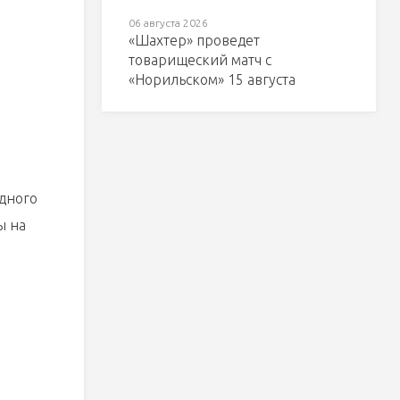
06 августа 2026
«Шахтер» проведет
товарищеский матч с
«Норильском» 15 августа
одного
ы на