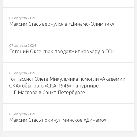
07 августа 2026
Максим Стась вернулся в «Динамо-Олимпик»
07 августа 2026
Евгений Оксентюк продолжит карьеру в ECHL
06 августа 2026
Гол+ассист Олега Микульчика помогли «Академии
СКА» обыграть «СКА-1946» на турнире
Н.Е.Маслова в Санкт-Петербурге
06 августа 2026
Максим Стась покинул минское «Динамо»