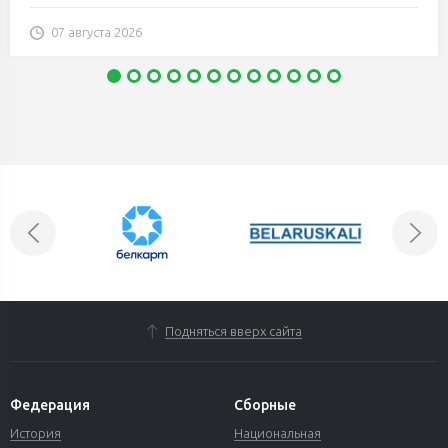
07 августа 2026
Подняться вверх сайта
Федерация
Сборные
История
Национальная