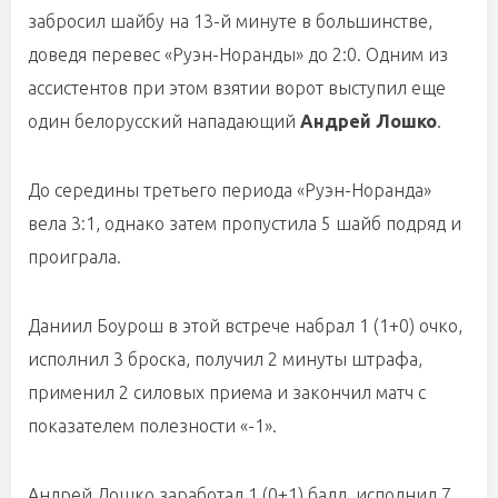
забросил шайбу на 13-й минуте в большинстве,
доведя перевес «Руэн-Норанды» до 2:0. Одним из
ассистентов при этом взятии ворот выступил еще
один белорусский нападающий
Андрей Лошко
.
До середины третьего периода «Руэн-Норанда»
вела 3:1, однако затем пропустила 5 шайб подряд и
проиграла.
Даниил Боурош в этой встрече набрал 1 (1+0) очко,
исполнил 3 броска, получил 2 минуты штрафа,
применил 2 силовых приема и закончил матч с
показателем полезности «-1».
Андрей Лошко заработал 1 (0+1) балл, исполнил 7