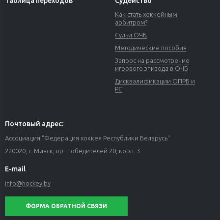
Таблица переходов
Судейство
Как стать хоккейным
арбитром?
Судьи ОЧБ
Методические пособия
Запрос на рассмотрение
игрового эпизода в ОЧБ
Дисквалификации ОПРБ и
РС
Почтовый адрес:
Ассоциация "Федерация хоккея Республики Беларусь"
220020, г. Минск, пр. Победителей 20, корп. 3
E-mail
info@hockey.by
ФОРМА ОБРАТНОЙ СВЯЗИ