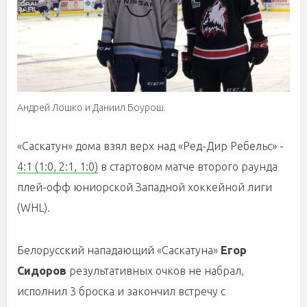
Андрей Лошко и Даниил Боурош.
«Саскатун» дома взял верх над «Ред-Дир Ребельс» -
4:1 (1:0, 2:1, 1:0)
в стартовом матче второго раунда
плей-офф юниорской Западной хоккейной лиги
(WHL).
Белорусский нападающий «Саскатуна»
Егор
Сидоров
результативных очков не набрал,
исполнил 3 броска и закончил встречу с