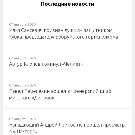
Последние новости
07 августа 2026
Илья Сансевич признан лучшим защитником
Кубка председателя Бобруйского горисполкома
07 августа 2026
Артур Клопов покинул «Челмет»
07 августа 2026
Павел Перепехин вошел в тренерский штаб
минского «Динамо»
07 августа 2026
Нападающий Андрей Яриков не прошел просмотр
в «Шахтере»