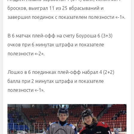
бросков, выиграл 11 из 25 вбрасываний и
завершил поединок с показателем полезности «-1».
В 6 матчах плей-офф на счету Боуроша 6 (3+3)
очков при 6 минутах штрафа и показателе
полезности «-2».
Лошко в 6 поединках плей-офф набрал 4 (2+2)
балла при 2 минутах штрафа и показателе
полезности «-1».