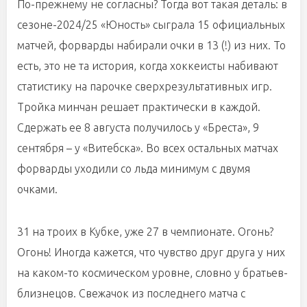
По-прежнему не согласны? Тогда вот такая деталь: в
сезоне-2024/25 «Юность» сыграла 15 официальных
матчей, форварды набирали очки в 13 (!) из них. То
есть, это не та история, когда хоккеисты набивают
статистику на парочке сверхрезультативных игр.
Тройка минчан решает практически в каждой.
Сдержать ее 8 августа получилось у «Бреста», 9
сентября – у «Витебска». Во всех остальных матчах
форварды уходили со льда минимум с двумя
очками.
31 на троих в Кубке, уже 27 в чемпионате. Огонь?
Огонь! Иногда кажется, что чувство друг друга у них
на каком-то космическом уровне, словно у братьев-
близнецов. Свежачок из последнего матча с