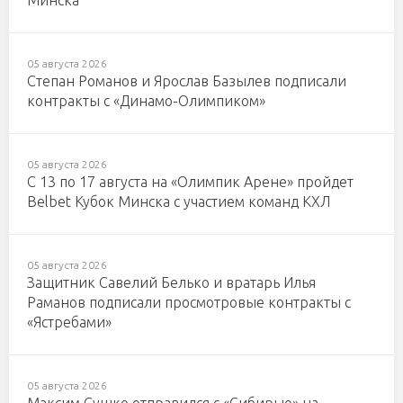
Минска
05 августа 2026
Степан Романов и Ярослав Базылев подписали
контракты с «Динамо-Олимпиком»
05 августа 2026
С 13 по 17 августа на «Олимпик Арене» пройдет
Belbet Кубок Минска с участием команд КХЛ
05 августа 2026
Защитник Савелий Белько и вратарь Илья
Раманов подписали просмотровые контракты с
«Ястребами»
05 августа 2026