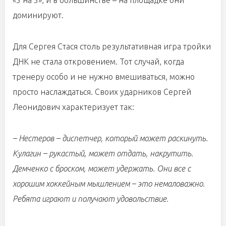
«5 на 5», и в большинстве – на площадке они
доминируют.
Для Сергея Стася столь результативная игра тройки
ДНК не стала откровением. Тот случай, когда
тренеру особо и не нужно вмешиваться, можно
просто наслаждаться. Своих ударников Сергей
Леонидович характеризует так:
– Нестеров – диспетчер, который может раскинуть.
Кулагин – рукастый, может отдать, накрутить.
Демченко с броском, может удержать. Они все с
хорошим хоккейным мышлением – это немаловажно.
Ребята играют и получают удовольствие.