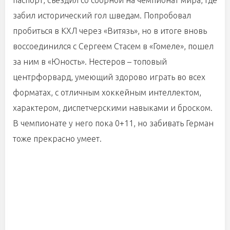
паспорт, съездил со сборной на чемпионат мира, где
забил исторический гол шведам. Попробовал
пробиться в КХЛ через «Витязь», но в итоге вновь
воссоединился с Сергеем Стасем в «Гомеле», пошел
за ним в «Юность». Нестеров – топовый
центрфорвард, умеющий здорово играть во всех
форматах, с отличным хоккейным интеллектом,
характером, диспетчерскими навыками и броском.
В чемпионате у него пока 0+11, но забивать Герман
тоже прекрасно умеет.