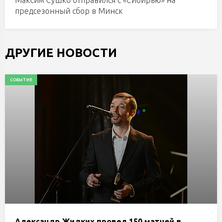
Максим Сушко отправился с «Сибирью» на
предсезонный сбор в Минск
ДРУГИЕ НОВОСТИ
СОБЫТИЕ
Александр Жидких провел 150 матчей в