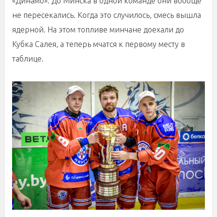
«Динамо». До Минска в одной команде они вообще
не пересекались. Когда это случилось, смесь вышла
ядерной. На этом топливе минчане доехали до
Кубка Салея, а теперь мчатся к первому месту в
таблице.