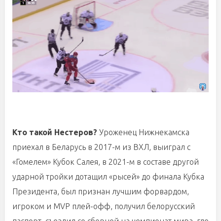
Кто такой Нестеров?
Уроженец Нижнекамска
приехал в Беларусь в 2017-м из ВХЛ, выиграл с
«Гомелем» Кубок Салея, в 2021-м в составе другой
ударной тройки дотащил «рысей» до финала Кубка
Президента, был признан лучшим форвардом,
игроком и MVP плей-офф, получил белорусский