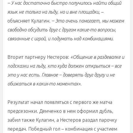
– У нас достаточно быстро получилось найти общий
язык не только на льду, но и вне площадки,
–
объясняет Кулагин.
– Это очень помогает, мы можем
свободно обсудить друг с другом какие-то вопросы,
связанные с игрой, и подумать над комбинациями.
Вторит партнеру Нестеров:
«Общение в раздевалке и
подсказки на льду, кто куда должен открыться – все
это у нас есть. Главное – доверять друг другу и не
обижаться в каких-то моментах»
.
Результат начал появляться с первого же матча
предсезонки. Демченко в нем оформил дубль,
забил также Кулагин, а Нестеров раздал парочку
передач. Победный гол – комбинация с участием