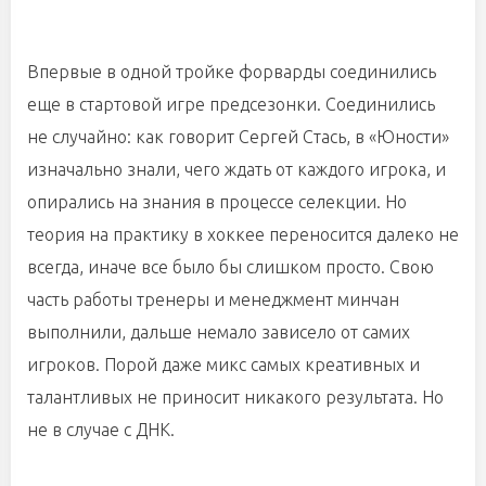
Впервые в одной тройке форварды соединились
еще в стартовой игре предсезонки. Соединились
не случайно: как говорит Сергей Стась, в «Юности»
изначально знали, чего ждать от каждого игрока, и
опирались на знания в процессе селекции. Но
теория на практику в хоккее переносится далеко не
всегда, иначе все было бы слишком просто. Свою
часть работы тренеры и менеджмент минчан
выполнили, дальше немало зависело от самих
игроков. Порой даже микс самых креативных и
талантливых не приносит никакого результата. Но
не в случае с ДНК.