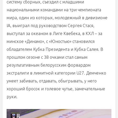
систему сборных, съездил с младшими
национальными командами на три чемпионата
мира, один из которых, молодежный в дивизионе
IA, выиграл под руководством Сергея Стася,
выступал за океаном в Лиге Квебека, в КХЛ – за
минское «Динамо», с «Юностью» становился
обладателем Кубка Президента и Кубка Салея. В
прошлом сезоне с 38 очками стал самым
результативным белорусским форвардом
экстралиги в лимитной категории U27. Демченко
умеет забивать, отдавать, обыгрывать, у него
хороший бросок и голевое чутье, замечательные
руки.