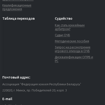
Квалификационные
предложения
Таблица переходов
Судейство
Как стать хоккейным
арбитром?
Судьи ОЧБ
Методические пособия
Запрос на рассмотрение
игрового эпизода в ОЧБ
Дисквалификации ОПРБ и
РС
Почтовый адрес:
Ассоциация "Федерация хоккея Республики Беларусь"
220020, г. Минск, пр. Победителей 20, корп. 3
E-mail