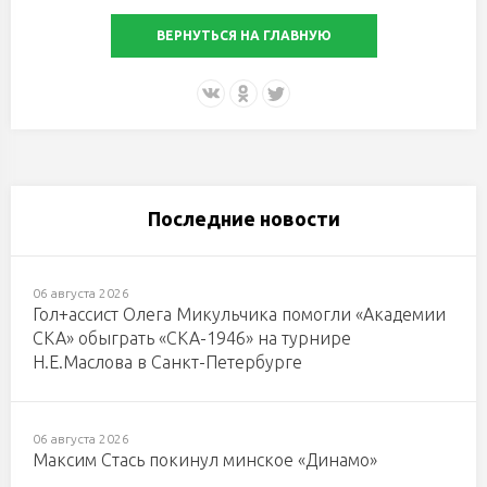
ВЕРНУТЬСЯ НА ГЛАВНУЮ
Последние новости
06 августа 2026
Гол+ассист Олега Микульчика помогли «Академии
СКА» обыграть «СКА-1946» на турнире
Н.Е.Маслова в Санкт-Петербурге
06 августа 2026
Максим Стась покинул минское «Динамо»