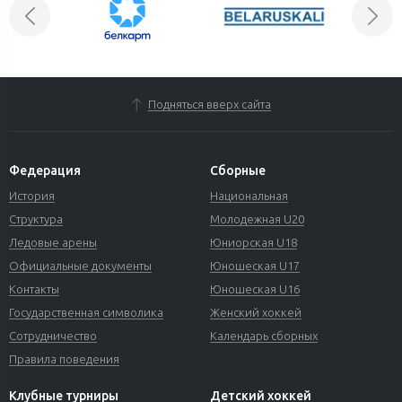
Подняться вверх сайта
Федерация
Сборные
История
Национальная
Структура
Молодежная U20
Ледовые арены
Юниорская U18
Официальные документы
Юношеская U17
Контакты
Юношеская U16
Государственная символика
Женский хоккей
Сотрудничество
Календарь сборных
Правила поведения
Клубные турниры
Детский хоккей