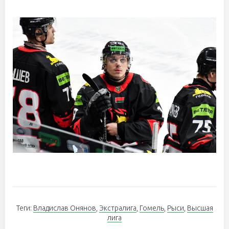
Теги:
Владислав Онянов
,
Экстралига
,
Гомель
,
Рыси
,
Высшая
лига