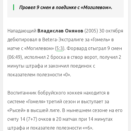
Провел 9 смен в поединке с «Могилевом».
Нападающий
Владислав Онянов
(2005) 30 октября
дебютировал в Betera-Экстралиге за «Гомель» в
матче с «Могилевом» (
5:3
). Форвард отыграл 9 смен
(06:49), исполнил 2 броска в створ ворот, получил 2
минуты штрафа и закончил поединок с
показателем полезности «0».
Воспитанник бобруйского хоккея находится в
системе «Гомеля» третий сезон и выступает за
«Рысей» в высшей лиге. В нынешнем сезоне на его
счету 14 (7+7) очков в 20 матчах при 14 минутах
штрафа и показателе полезности «+6».