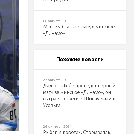
06 августа 2026
Максим Стась покинул минское
«Динамо»
Похожие новости
27 августа 2024
Диллон Дюбе проведет первый
матч за минское «Динамо», он
сыграет в звене с Шипачевым и
Усовым
26 октября 2021
Рыбар в воротах, Стремвалль,