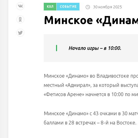
30 ноября 2025
КХЛ
СОБЫТИЕ
Минское «Динам
Начало игры – в 10:00.
Минское «Динамо» во Владивостоке про
местный «Адмирал», за который выступ
«Фетисов Арене» начнется в 10:00 по м
Минское «Динамо» с 43 очками в 30 мат
баллами в 28 встречах – 8-й на Востоке.