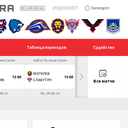
Таблица переходов
Судейство
ана Салея
Кубок Руслана Салея
Кубок Руслана Салея
МОГИЛЕВ
ХИМИК
13:00
13:00
13:00
ИВ
СЛАВУТИЧ
МЕТАЛЛУРГ
Все матчи
08.26
Вс, 09.08.26
Вс, 09.08.26