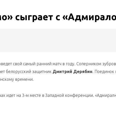
о» сыграет с «Адмирал
ведет свой самый ранний матч в году. Соперником зубров
ает белорусский защитник
Дмитрий Дерябин
. Поединок 
инскому времени.
чах идет на 3-м месте в Западной конференции. «Адмирал»