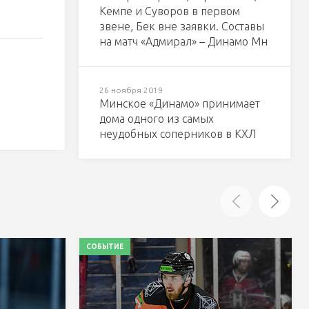
Кемпе и Суворов в первом
звене, Бек вне заявки. Составы
на матч «Адмирал» – Динамо Мн
26 ноября 2019
Минское «Динамо» принимает
дома одного из самых
неудобных соперников в КХЛ
СОБЫТИЕ