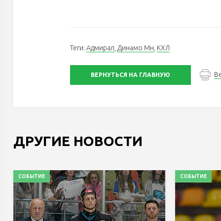
Теги:
Адмирал
,
Динамо Мн
,
КХЛ
В
ВЕРНУТЬСЯ НА ГЛАВНУЮ
ДРУГИЕ НОВОСТИ
СОБЫТИЕ
СОБЫТИЕ