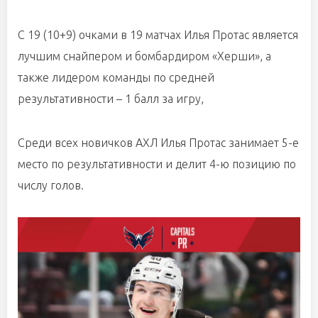
С 19 (10+9) очками в 19 матчах Илья Протас является
лучшим снайпером и бомбардиром «Херши», а
также лидером команды по средней
результативности – 1 балл за игру,
Среди всех новичков АХЛ Илья Протас занимает 5-е
место по результативности и делит 4-ю позицию по
числу голов.