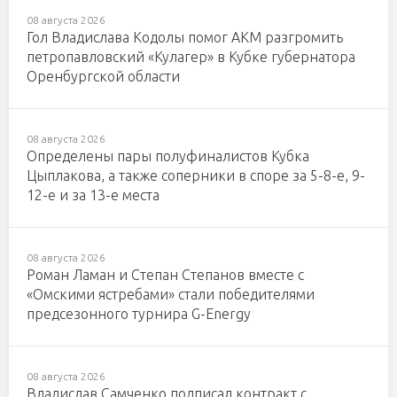
08 августа 2026
Гол Владислава Кодолы помог АКМ разгромить
петропавловский «Кулагер» в Кубке губернатора
Оренбургской области
08 августа 2026
Определены пары полуфиналистов Кубка
Цыплакова, а также соперники в споре за 5-8-е, 9-
12-е и за 13-е места
08 августа 2026
Роман Ламан и Степан Степанов вместе с
«Омскими ястребами» стали победителями
предсезонного турнира G-Energy
08 августа 2026
Владислав Самченко подписал контракт с