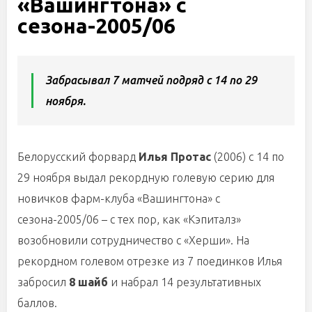
«Вашингтона» с
сезона-2005/06
Забрасывал 7 матчей подряд с 14 по 29
ноября.
Белорусский форвард
Илья Протас
(2006) с 14 по
29 ноября выдал рекордную голевую серию для
новичков фарм-клуба «Вашингтона» с
сезона-2005/06 – с тех пор, как «Кэпиталз»
возобновили сотрудничество с «Херши». На
рекордном голевом отрезке из 7 поединков Илья
забросил
8 шайб
и набрал 14 результативных
баллов.