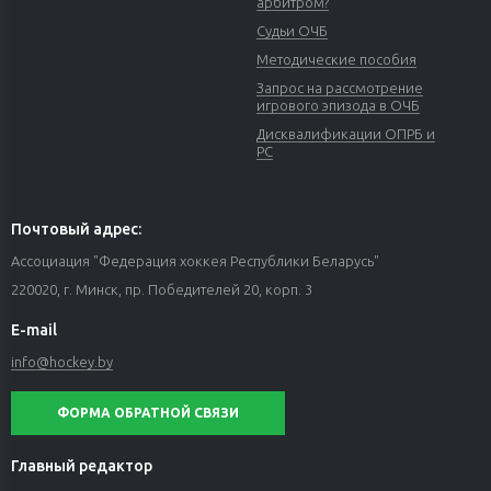
арбитром?
Судьи ОЧБ
Методические пособия
Запрос на рассмотрение
игрового эпизода в ОЧБ
Дисквалификации ОПРБ и
РС
Почтовый адрес:
Ассоциация "Федерация хоккея Республики Беларусь"
220020, г. Минск, пр. Победителей 20, корп. 3
E-mail
info@hockey.by
ФОРМА ОБРАТНОЙ СВЯЗИ
Главный редактор