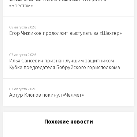
«Брестом»
08 августа 2026
Егор Чижиков продолжит выступать за «Шахтер»
07 августа 2026
Илья Сансевич признан лучшим защитником
Кубка председателя Бобруйского горисполкома
07 августа 2026
Артур Клопов покинул «Челмет»
Похожие новости