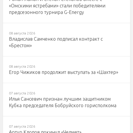
«Омскими ястребами» стали победителями
предсезонного турнира G-Energy
08 августа 2026
Владислав Самченко подписал контракт с
«Брестом»
08 августа 2026
Егор Чижиков продолжит выступать за «Шахтер»
07 августа 2026
Илья Сансевич признан лучшим защитником
Кубка председателя Бобруйского горисполкома
07 августа 2026
Артур Клопов покинул «Челмет»