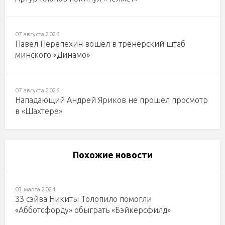
07 августа 2026
Павел Перепехин вошел в тренерский штаб
минского «Динамо»
07 августа 2026
Нападающий Андрей Яриков не прошел просмотр
в «Шахтере»
Похожие новости
03 марта 2024
33 сэйва Никиты Толопило помогли
«Абботсфорду» обыграть «Бэйкерсфилд»