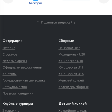
Подняться вверх сайта
Федерация
Сборные
История
Национальная
Структура
Молодежная U20
Ледовые арены
Юниорская U18
Официальные документы
Юношеская U17
Контакты
Юношеская U16
Государственная символика
Женский хоккей
Сотрудничество
Календарь сборных
Правила поведения
Клубные турниры
Детский хоккей
Экстралига
Хоккейные школы