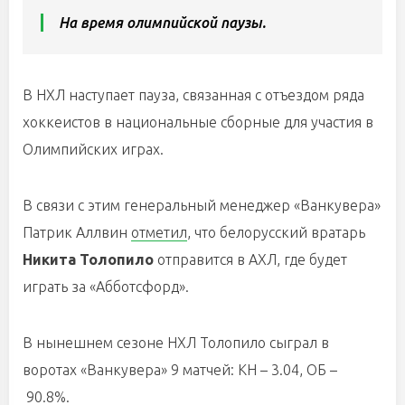
На время олимпийской паузы.
В НХЛ наступает пауза, связанная с отъездом ряда
хоккеистов в национальные сборные для участия в
Олимпийских играх.
В связи с этим генеральный менеджер «Ванкувера»
Патрик Аллвин
отметил
, что белорусский вратарь
Никита Толопило
отправится в АХЛ, где будет
играть за «Абботсфорд».
В нынешнем сезоне НХЛ Толопило сыграл в
воротах «Ванкувера» 9 матчей: КН – 3.04, ОБ –
90.8%.