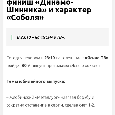
финиш «Динамо-
Шинника» и характер
«Соболя»
В 23:10 – на «ЯСНАе ТВ».
Сегодня вечером в
23:10
на телеканале
«Яснае ТВ»
выйдет
30
-й выпуск программы «Ясно о хоккее».
Темы юбилейного выпуска:
– Жлобинский «Металлург» навязал борьбу и
сократил отставание в серии, сделав счет 1-2.