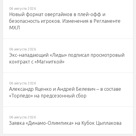
06 августа 2026
Новый формат овертаймов в плей-офф и
безопасность игроков. Изменения в Регламенте
МХЛ
06 августа 2026
Экс-нападающий «Лиды» подписал просмотровый
контракт с «Магниткой»
06 августа 2026
Александр Яценко и Андрей Белевич – в составе
«Торпедо» на предсезонный сбор
06 августа 2026
Заявка «Динамо-Олимпика» на Кубок Цыплакова