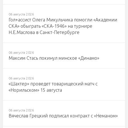
06 августа 2026
Гол+ассист Олега Микульчика помогли «Академии
СКА» обыграть «СКА-1946» на турнире
Н.Е.Маслова в Санкт-Петербурге
06 августа 2026
Максим Стась покинул минское «Динамо»
06 августа 2026
«Шахтер» проведет товарищеский матч с
«Норильском» 15 августа
06 августа 2026
Вячеслав Грецкий подписал контракт с «Неманом»