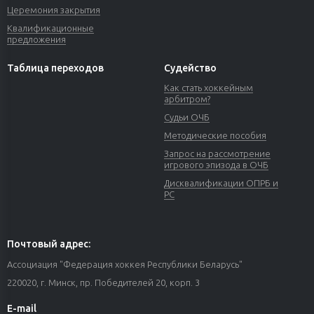
Церемония закрытия
Квалификационные
предложения
Таблица переходов
Судейство
Как стать хоккейным
арбитром?
Судьи ОЧБ
Методические пособия
Запрос на рассмотрение
игрового эпизода в ОЧБ
Дисквалификации ОПРБ и
РС
Почтовый адрес:
Ассоциация "Федерация хоккея Республики Беларусь"
220020, г. Минск, пр. Победителей 20, корп. 3
E-mail