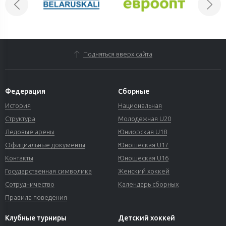
Подняться вверх сайта
Федерация
Сборные
История
Национальная
Структура
Молодежная U20
Ледовые арены
Юниорская U18
Официальные документы
Юношеская U17
Контакты
Юношеская U16
Государственная символика
Женский хоккей
Сотрудничество
Календарь сборных
Правила поведения
Клубные турниры
Детский хоккей