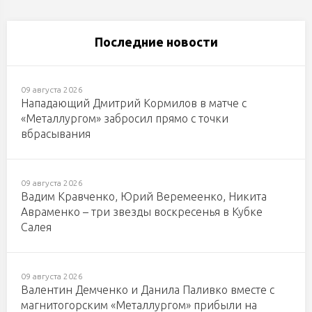
Последние новости
09 августа 2026
Нападающий Дмитрий Кормилов в матче с
«Металлургом» забросил прямо с точки
вбрасывания
09 августа 2026
Вадим Кравченко, Юрий Веремеенко, Никита
Авраменко – три звезды воскресенья в Кубке
Салея
09 августа 2026
Валентин Демченко и Данила Паливко вместе с
магнитогорским «Металлургом» прибыли на