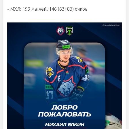
- МХЛ: 199 матчей, 146 (63+83) очков