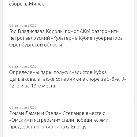
сборы в Минск
08 августа 2026
Гол Владислава Кодолы помог АКМ разгромить
петропавловский «Кулагер» в Кубке губернатора
Оренбургской области
08 августа 2026
Определены пары полуфиналистов Кубка
Цыплакова, а также соперники в споре за 5-8-е, 9-
12-е и за 13-е места
08 августа 2026
Роман Ламан и Степан Степанов вместе с
«Омскими ястребами» стали победителями
предсезонного турнира G-Energy