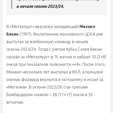
в начале сезона-2023/24.
В «Металлург» вернулся нападающий
Михаил
Бякин
(1997). Воспитанник московского ЦСКА уже
выступал за жлобинскую команду в начале
сезона-2023/24. Тогда с учетом Кубка Салея Бякин
сыграл за «Металлург» в 16 матчах и набрал 10 (2+8)
очков при показателе полезности «+4». После этого,
Михаил несколько лет выступал в ВХЛ, а прошлой
осенью форвард вернулся в экстралигу и играл за
«Могилев». В сезоне-2025/26 стал третьим
бомбардиром «львов» – 28 (11+17) очков в 35
встречах.