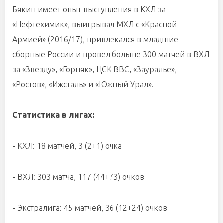
Бякин имеет опыт выступления в КХЛ за
«Нефтехимик», выигрывал МХЛ с «Красной
Армией» (2016/17), привлекался в младшие
сборные России и провел больше 300 матчей в ВХЛ
за «Звезду», «Горняк», ЦСК ВВС, «Зауралье»,
«Ростов», «Ижсталь» и «Южный Урал».
Статистика в лигах:
- КХЛ: 18 матчей, 3 (2+1) очка
- ВХЛ: 303 матча, 117 (44+73) очков
- Экстралига: 45 матчей, 36 (12+24) очков