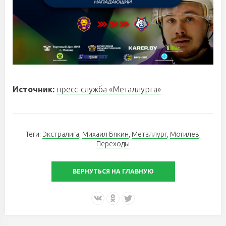
Источник:
пресс-служба «Металлурга»
Теги:
Экстралига
,
Михаил Бякин
,
Металлург
,
Могилев
,
Переходы
ВЕРНУТЬСЯ НА ГЛАВНУЮ