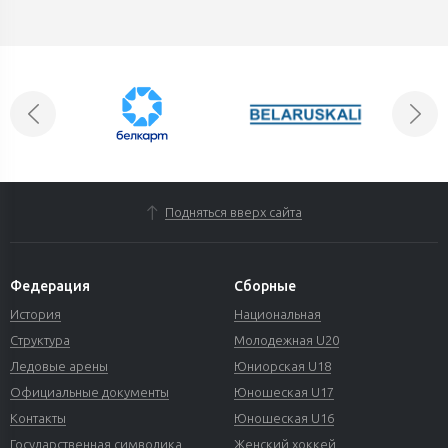
Подняться вверх сайта
Федерация
Сборные
История
Национальная
Структура
Молодежная U20
Ледовые арены
Юниорская U18
Официальные документы
Юношеская U17
Контакты
Юношеская U16
Государственная символика
Женский хоккей