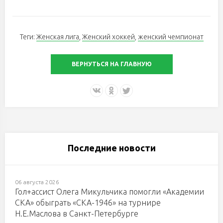
Теги:
Женская лига
,
Женский хоккей
,
женский чемпионат
ВЕРНУТЬСЯ НА ГЛАВНУЮ
Последние новости
06 августа 2026
Гол+ассист Олега Микульчика помогли «Академии
СКА» обыграть «СКА-1946» на турнире
Н.Е.Маслова в Санкт-Петербурге