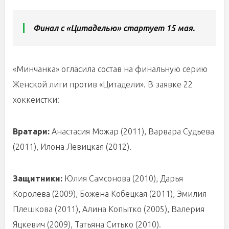
Финал с «Цитаделью» стартует 15 мая.
«Минчанка» огласила состав на финальную серию
Женской лиги против «Цитадели». В заявке 22
хоккеистки:
Вратари:
Анастасия Можар (2011), Варвара Судьева
(2011), Илона Левицкая (2012).
Защитники:
Юлия Самсонова (2010), Дарья
Королева (2009), Божена Кобецкая (2011), Эмилия
Плешкова (2011), Алина Копытко (2005), Валерия
Яцкевич (2009), Татьяна Ситько (2010).