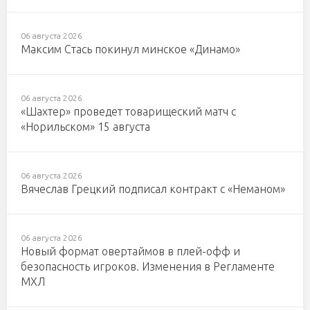
06 августа 2026
Максим Стась покинул минское «Динамо»
06 августа 2026
«Шахтер» проведет товарищеский матч с
«Норильском» 15 августа
06 августа 2026
Вячеслав Грецкий подписал контракт с «Неманом»
06 августа 2026
Новый формат овертаймов в плей-офф и
безопасность игроков. Изменения в Регламенте
МХЛ