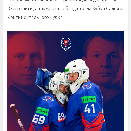
Экстралиги, а также стал обладателем Кубка Салея и
Континентального кубка.