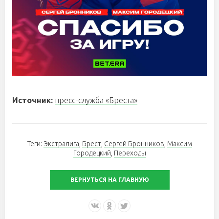
Источник:
пресс-служба «Бреста»
Теги:
Экстралига
,
Брест
,
Сергей Бронников
,
Максим
Городецкий
,
Переходы
ВЕРНУТЬСЯ НА ГЛАВНУЮ