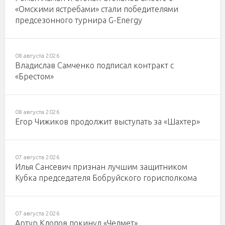
«Омскими ястребами» стали победителями
предсезонного турнира G-Energy
08 августа 2026
Владислав Самченко подписал контракт с
«Брестом»
08 августа 2026
Егор Чижиков продолжит выступать за «Шахтер»
07 августа 2026
Илья Сансевич признан лучшим защитником
Кубка председателя Бобруйского горисполкома
07 августа 2026
Артур Клопов покинул «Челмет»