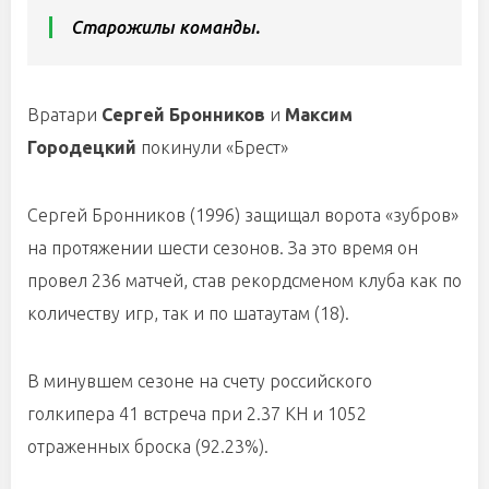
Старожилы команды.
Вратари
Сергей Бронников
и
Максим
Городецкий
покинули «Брест»
Сергей Бронников (1996) защищал ворота «зубров»
на протяжении шести сезонов. За это время он
провел 236 матчей, став рекордсменом клуба как по
количеству игр, так и по шатаутам (18).
В минувшем сезоне на счету российского
голкипера 41 встреча при 2.37 КН и 1052
отраженных броска (92.23%).