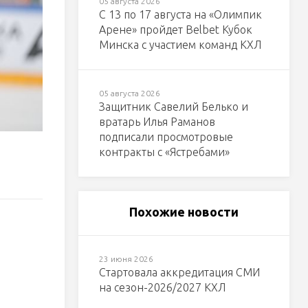
05 августа 2026
С 13 по 17 августа на «Олимпик
Арене» пройдет Belbet Кубок
Минска с участием команд КХЛ
05 августа 2026
Защитник Савелий Белько и
вратарь Илья Раманов
подписали просмотровые
контракты с «Ястребами»
Похожие новости
23 июня 2026
Стартовала аккредитация СМИ
на сезон-2026/2027 КХЛ