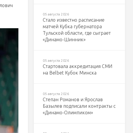
илович
05 августа 2026
Стало известно расписание
матчей Кубка губернатора
Тульской области, где сыграет
«Динамо-Шинник»
05 августа 2026
Стартовала аккредитация СМИ
на Belbet Кубок Минска
05 августа 2026
Степан Романов и Ярослав
Базылев подписали контракты с
«Динамо-Олимпиком»