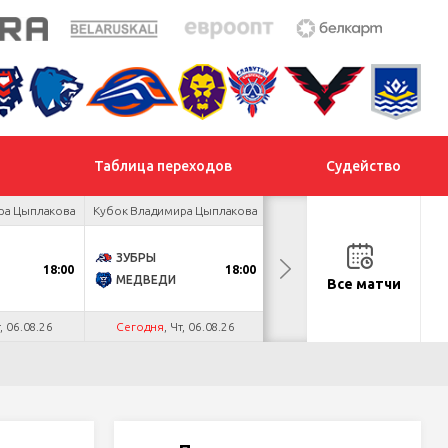
Таблица переходов
Судейство
ра Цыплакова
Кубок Владимира Цыплакова
Кубок Владимира Цыплакова
ЗУБРЫ
ЯСТРЕБЫ
18:00
18:00
19:00
МЕДВЕДИ
ПРОГРЕСС
Все матчи
т, 06.08.26
Сегодня
, Чт, 06.08.26
Сегодня
, Чт, 06.08.26