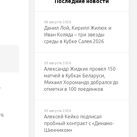
Последние новости
06 августа 2026
Данил Лой, Кирилл Жилюк и
Иван Коляда – три звезды
среды в Кубке Салея 2026
05 августа 2026
Александр Жидких провел 150
матчей в Кубках Беларуси,
Михаил Хоромандо добрался до
,
отметки в 100 поединков
05 августа 2026
ец
Алексей Кейко подписал
пробный контракт с «Динамо-
Шинником»