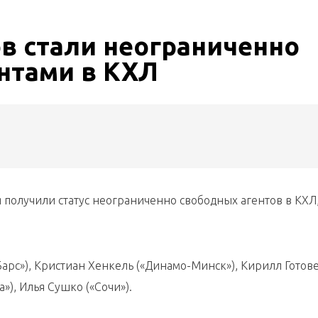
в стали неограниченно
нтами в КХЛ
я получили статус неограниченно свободных агентов в КХЛ
Барс»), Кристиан Хенкель («Динамо-Минск»), Кирилл Готов
»), Илья Сушко («Сочи»).