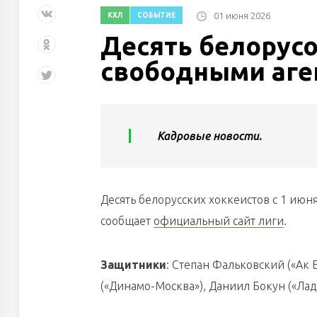
01 июня 2026
КХЛ
СОБЫТИЕ
Десять белорусо
свободными аге
Кадровые новости.
Десять белорусских хоккеистов с 1 июн
сообщает
официальный сайт лиги
.
Защитники
: Степан Фальковский («Ак 
(«Динамо-Москва»), Даниил Бокун («Лада