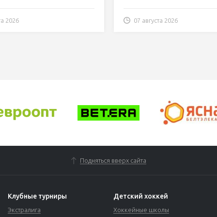
та 2026
07 августа 2026
Подняться вверх сайта
Клубные турниры
Детский хоккей
Экстралига
Хоккейные школы