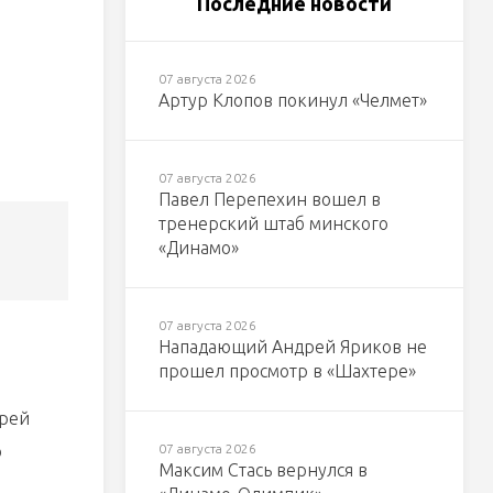
Последние новости
07 августа 2026
Артур Клопов покинул «Челмет»
07 августа 2026
Павел Перепехин вошел в
тренерский штаб минского
«Динамо»
07 августа 2026
Нападающий Андрей Яриков не
прошел просмотр в «Шахтере»
арей
о
07 августа 2026
Максим Стась вернулся в