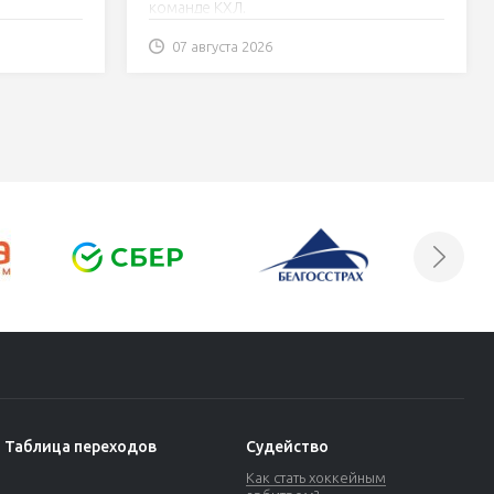
команде КХЛ.
07 августа 2026
Таблица переходов
Судейство
Как стать хоккейным