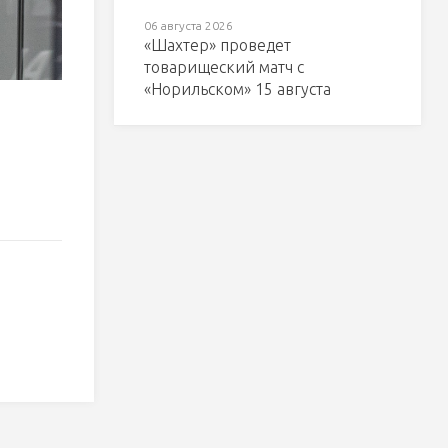
06 августа 2026
«Шахтер» проведет
товарищеский матч с
«Норильском» 15 августа