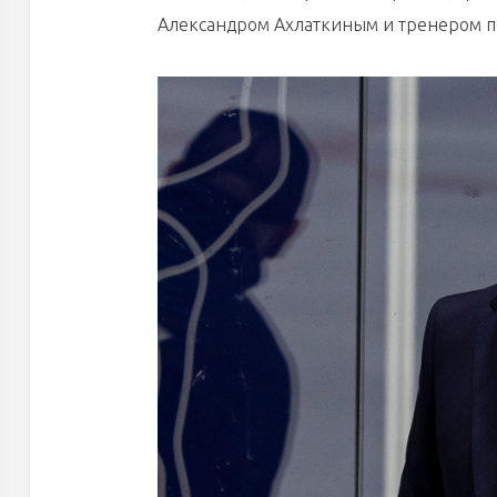
Александром Ахлаткиным и тренером 