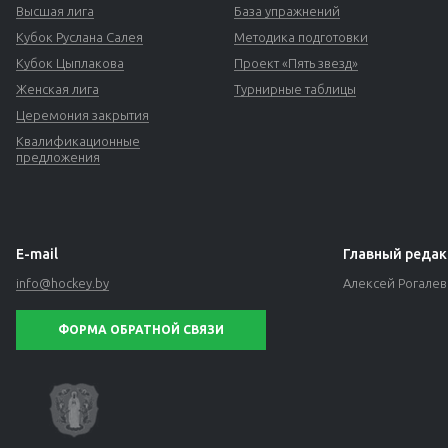
Высшая лига
База упражнений
Кубок Руслана Салея
Методика подготовки
Кубок Цыплакова
Проект «Пять звезд»
Женская лига
Турнирные таблицы
Церемония закрытия
Квалификационные
предложения
E-mail
Главный редак
info@hockey.by
Алексей Рогале
ФОРМА ОБРАТНОЙ СВЯЗИ