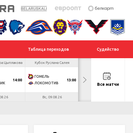
Таблица переходов
Судейство
ра Цыплакова
Кубок Руслана Салея
Кубок Руслана Салея
ГОМЕЛЬ
МОГИЛЕВ
14:00
13:00
13:00
МИК
ЛОКОМОТИВ
СЛАВУТИЧ
Все матчи
08.26
Вс, 09.08.26
Вс, 09.08.26