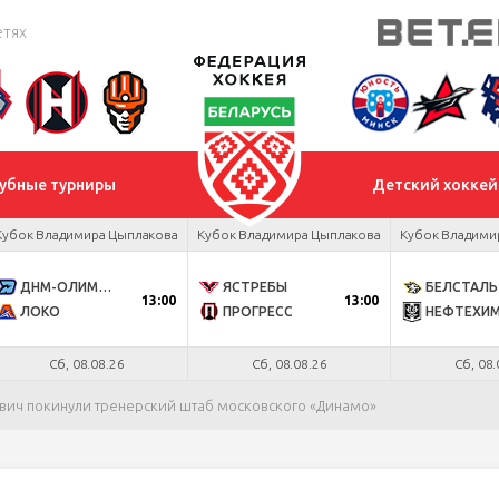
етях
убные турниры
Детский хоккей
Кубок Владимира Цыплакова
Кубок Владимира Цыплакова
Кубок Владими
ДНМ-ОЛИМПИК
ЯСТРЕБЫ
БЕЛСТАЛЬ
13:00
13:00
ЛОКО
ПРОГРЕСС
НЕФТЕХИ
Сб, 08.08.26
Сб, 08.08.26
Сб, 08.
вич покинули тренерский штаб московского «Динамо»