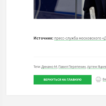
Источник:
пресс-служба московского «
Теги:
Динамо М
,
Павел Перепехин
,
Артем Яцке
В
ВЕРНУТЬСЯ НА ГЛАВНУЮ