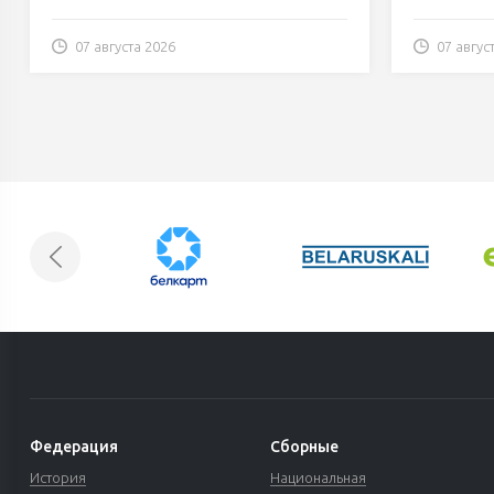
07 августа 2026
07 авгус
Федерация
Сборные
История
Национальная