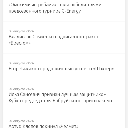
«Омскими ястребами» стали победителями
предсезонного турнира G-Energy
08 августа 2026
Владислав Самченко подписал контракт с
«Брестом»
08 августа 2026
Егор Чижиков продолжит выступать за «Шахтер»
07 августа 2026
Илья Сансевич признан лучшим защитником
Кубка председателя Бобруйского горисполкома
07 августа 2026
Артур Клопов покинул «Челмет»