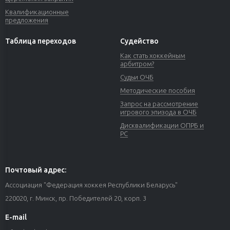
Квалификационные
предложения
Таблица переходов
Судейство
Как стать хоккейным
арбитром?
Судьи ОЧБ
Методические пособия
Запрос на рассмотрение
игрового эпизода в ОЧБ
Дисквалификации ОПРБ и
РС
Почтовый адрес:
Ассоциация "Федерация хоккея Республики Беларусь"
220020, г. Минск, пр. Победителей 20, корп. 3
E-mail