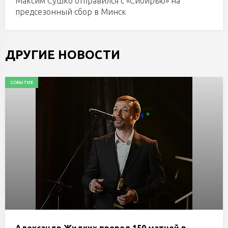
Максим Сушко отправился с «Сибирью» на
предсезонный сбор в Минск
ДРУГИЕ НОВОСТИ
СОБЫТИЕ
Александр Жидких провел 150 матчей в