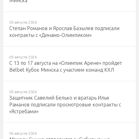
Минска
05 августа 2026
Степан Романов и Ярослав Базылев подписали
контракты с «Динамо-Олимпиком»
05 августа 2026
С 13 по 17 августа на «Олимпик Арене» пройдет
Belbet Кубок Минска с участием команд КХЛ
05 августа 2026
Защитник Савелий Белько и вратарь Илья
Раманов подписали просмотровые контракты с
«Ястребами»
05 августа 2026