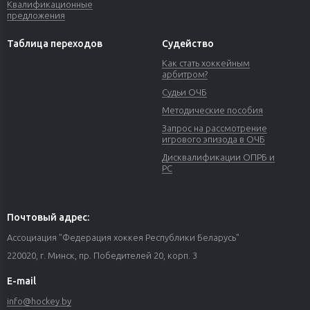
Квалификационные
предложения
Таблица переходов
Судейство
Как стать хоккейным
арбитром?
Судьи ОЧБ
Методические пособия
Запрос на рассмотрение
игрового эпизода в ОЧБ
Дисквалификации ОПРБ и
РС
Почтовый адрес:
Ассоциация "Федерация хоккея Республики Беларусь"
220020, г. Минск, пр. Победителей 20, корп. 3
E-mail
info@hockey.by