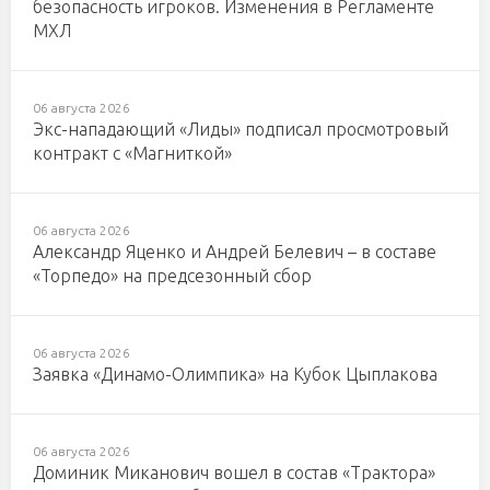
безопасность игроков. Изменения в Регламенте
МХЛ
06 августа 2026
Экс-нападающий «Лиды» подписал просмотровый
контракт с «Магниткой»
06 августа 2026
Александр Яценко и Андрей Белевич – в составе
«Торпедо» на предсезонный сбор
06 августа 2026
Заявка «Динамо-Олимпика» на Кубок Цыплакова
06 августа 2026
Доминик Миканович вошел в состав «Трактора»